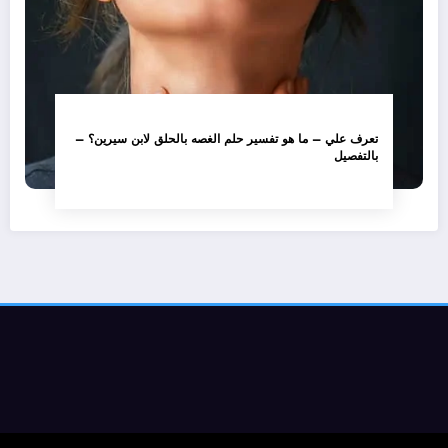
تعرف علي – ما هو تفسير حلم الغصه بالحلق لابن سيرين؟ –
بالتفصيل