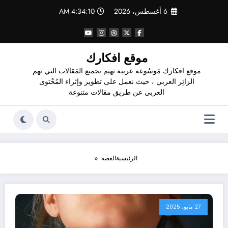
لتجاوز
6 أغسطس، 2026
4:34:11 AM
لى
لمحتوى
موقع افكارك
موقع افكارك مَوسُوعة عربية تهتم بجميع المَقالات التي تهم
الزائِر العربي ، حيث نعمل على تطوير وإثراء المُحْتوى
العربي عن طريق مقالات متنوعة
الرئيسية
الغصه
27 مايو، 2025