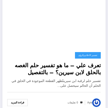
تفسير الاحلام والرؤى
تعرف علي – ما هو تفسير حلم الغصه
بالحلق لابن سيرين؟ – بالتفصيل
تفسير حلم لرقبة ابن سيرينتُظهر القطعة الموجودة في الحلق في
الحلم أن الحالم سيحصل على…
Aya
0 تعليقات
قراءة المزيد