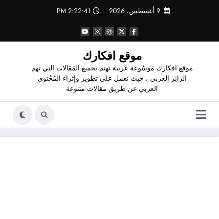
لتجاوز
9 أغسطس، 2026
2:22:42 PM
لى
لمحتوى
موقع افكارك
موقع افكارك مَوسُوعة عربية تهتم بجميع المَقالات التي تهم
الزائِر العربي ، حيث نعمل على تطوير وإثراء المُحْتوى
العربي عن طريق مقالات متنوعة