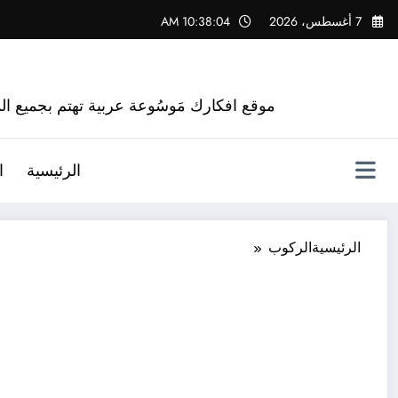
لتجاوز
7 أغسطس، 2026
10:38:05 AM
لى
لمحتوى
موقع افكارك مَوسُوعة عربية تهتم بجميع الم
الرئيسية
ا
الرئيسية
الركوب