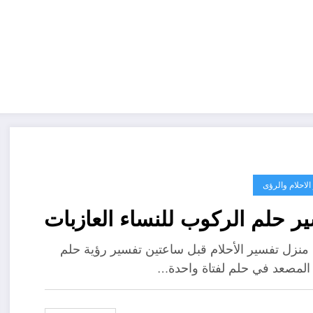
لاحلام والرؤى
ر حلم الركوب للنساء العازبات
ad_1] منزل تفسير الأحلام قبل ساعتين تفسير رؤية حلم
لمصعد في حلم لفتاة واحدة…