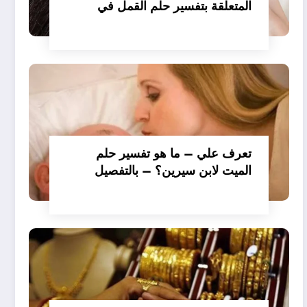
المتعلقة بتفسير حلم القمل في
الملابس للمتزوجة عند ابن سيرين؟
– بالتفصيل
تعرف علي – ما هو تفسير حلم
الميت لابن سيرين؟ – بالتفصيل