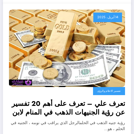
14 أبريل، 2025
تفسير الاحلام والرؤى
تعرف علي – تعرف على أهم 20 تفسير
عن رؤية الجنيهات الذهب في المنام لابن
سيرين – بالتفصيل
رؤية جنيه الذهب في الحلمالرجل الذي يراقب في نومه ، الجنيه في
الحلم ، هو…