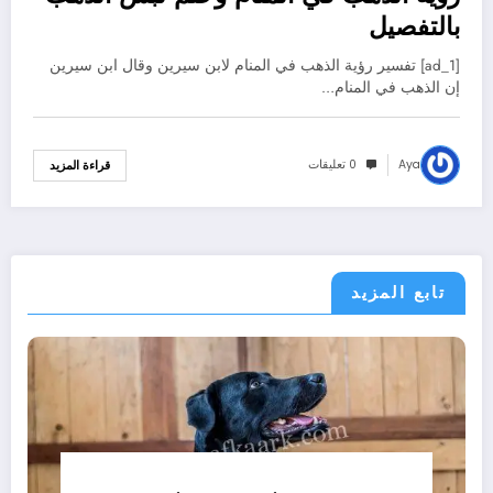
بالتفصيل
[ad_1] تفسير رؤية الذهب في المنام لابن سيرين وقال ابن سيرين
إن الذهب في المنام…
Aya
0 تعليقات
قراءة المزيد
تابع المزيد