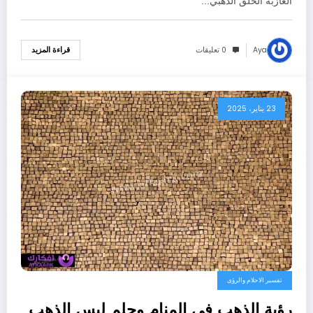
العازبة الحلق الذهبي…
Aya
0 تعليقات
قراءة المزيد
23 يناير، 2025
تفسير الاحلام والرؤى
رؤية الذهب في المنام وحلم لبس الذهب