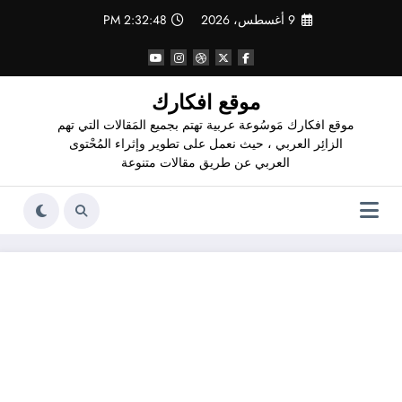
لتجاوز
9 أغسطس، 2026
2:32:49 PM
لى
لمحتوى
موقع افكارك
موقع افكارك مَوسُوعة عربية تهتم بجميع المَقالات التي تهم
الزائِر العربي ، حيث نعمل على تطوير وإثراء المُحْتوى
العربي عن طريق مقالات متنوعة