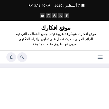
لتجاوز
7 أغسطس، 2026
5:13:46 PM
لى
لمحتوى
موقع افكارك
موقع افكارك مَوسُوعة عربية تهتم بجميع المَقالات التي تهم
الزائِر العربي ، حيث نعمل على تطوير وإثراء المُحْتوى
العربي عن طريق مقالات متنوعة