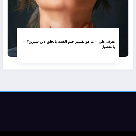
تعرف علي – ما هو تفسير حلم الغصه بالحلق لابن سيرين؟ –
بالتفصيل