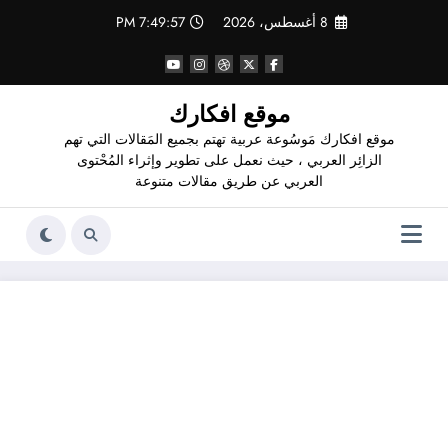
لتجاوز
8 أغسطس، 2026
7:49:58 PM
لى
لمحتوى
موقع افكارك
موقع افكارك مَوسُوعة عربية تهتم بجميع المَقالات التي تهم
الزائِر العربي ، حيث نعمل على تطوير وإثراء المُحْتوى
العربي عن طريق مقالات متنوعة