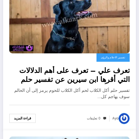
تفسير الاحلام والرؤى
تعرف علي – تعرف على أهم الدلالات
التي أقرها ابن سيرين عن تفسير حلم
الكلاب تأكل لحم – بالتفصيل
تفسير حلم أكل الكلاب لحم أكل الكلاب للحوم يرمز إلى أن الحالم
سوف يهاجم كل…
Aya
0 تعليقات
قراءة المزيد