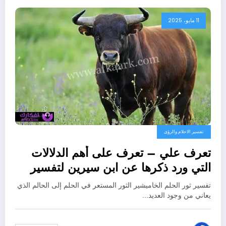
11 مايو، 2025
تفسير الاحلام والرؤى
تعرف علي – تعرف على أهم الدلالات
التي ورد ذكرها عن ابن سيرين لتفسير
حلم الثور الهائج – بالتفصيل
تفسير ثور الحلم الخاميشير الثور المستعر في الحلم إلى الحالم الذي
يعاني من وجود العديد…