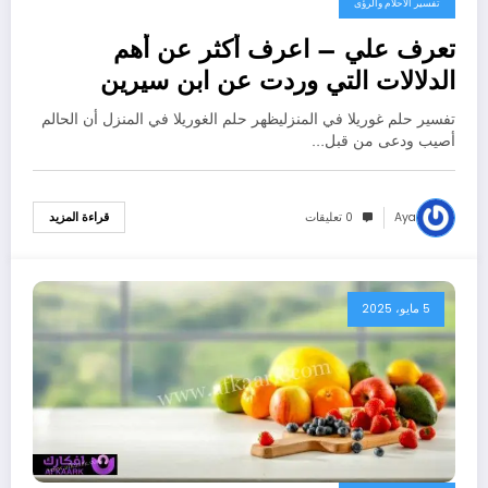
تفسير الاحلام والرؤى
تعرف علي – اعرف أكثر عن أهم
الدلالات التي وردت عن ابن سيرين
لتفسير حلم الغوريلا في البيت –
تفسير حلم غوريلا في المنزليظهر حلم الغوريلا في المنزل أن الحالم
بالتفصيل
أصيب ودعى من قبل…
Aya
0 تعليقات
قراءة المزيد
5 مايو، 2025