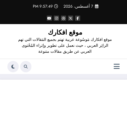
لتجاوز
7 أغسطس، 2026
9:57:50 PM
لى
لمحتوى
موقع افكارك
موقع افكارك مَوسُوعة عربية تهتم بجميع المَقالات التي تهم
الزائِر العربي ، حيث نعمل على تطوير وإثراء المُحْتوى
العربي عن طريق مقالات متنوعة