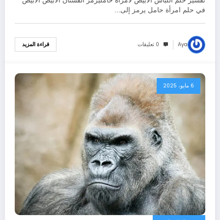
تفسير حلم اللباس الأبيض لامرأة حامليرمز الفستان الأبيض الأبيض
بالتفصيل
في حلم امرأة حامل يرمز إلى…
Aya
0 تعليقات
قراءة المزيد
6 مايو، 2025