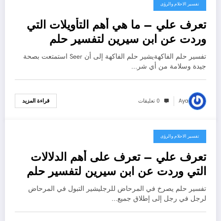
تفسير الاحلام والرؤى
تعرف علي – ما هي أهم التأويلات التي
وردت عن ابن سيرين لتفسير حلم
الفاكهه؟ – بالتفصيل
تفسير حلم الفاكهةيشير حلم الفاكهة إلى أن Seer استمتعت بصحة
جيدة وسلامة من أي شر…
Aya
0 تعليقات
قراءة المزيد
تفسير الاحلام والرؤى
3 مايو، 2025
تعرف علي – تعرف على أهم الدلالات
التي وردت عن ابن سيرين لتفسير حلم
التبول في المرحاض للرجل – بالتفصيل
تفسير حلم يصرخ في المرحاض للرجليشير التبول في المرحاض
لرجل في رجل إلى إطلاق جميع…