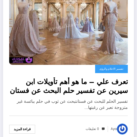
تفسير الاحلام والرؤى
تعرف علي – ما هو أهم تأويلات ابن
سيرين عن تفسير حلم البحث عن فستان
لابن سيرين؟ – بالتفصيل
تفسير الحلم للبحث عن فستانتبحث عن ثوب في حلم ببائسة غير
متزوجة تعبر عن رغبتها…
Aya
0 تعليقات
قراءة المزيد