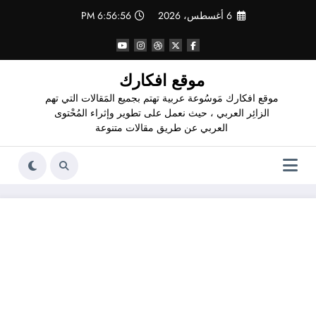
لتجاوز
6 أغسطس، 2026
6:56:56 PM
لى
لمحتوى
موقع افكارك
موقع افكارك مَوسُوعة عربية تهتم بجميع المَقالات التي تهم
الزائِر العربي ، حيث نعمل على تطوير وإثراء المُحْتوى
العربي عن طريق مقالات متنوعة