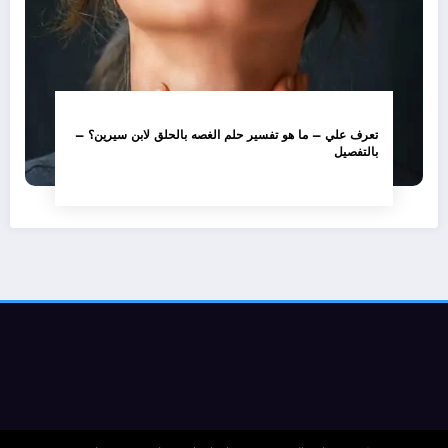
تعرف علي – ما هو تفسير حلم الغصه بالحلق لابن سيرين؟ –
بالتفصيل