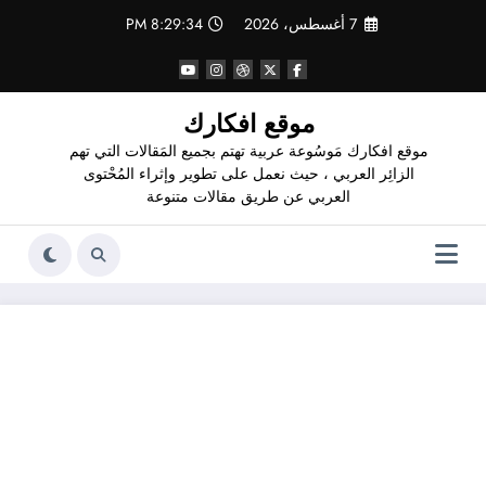
لتجاوز
7 أغسطس، 2026
8:29:35 PM
لى
لمحتوى
موقع افكارك
موقع افكارك مَوسُوعة عربية تهتم بجميع المَقالات التي تهم
الزائِر العربي ، حيث نعمل على تطوير وإثراء المُحْتوى
العربي عن طريق مقالات متنوعة