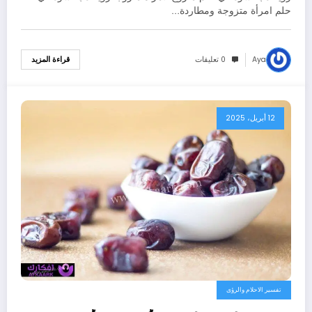
حلم امرأة متزوجة ومطاردة…
Aya
0 تعليقات
قراءة المزيد
12 أبريل، 2025
تفسير الاحلام والرؤى