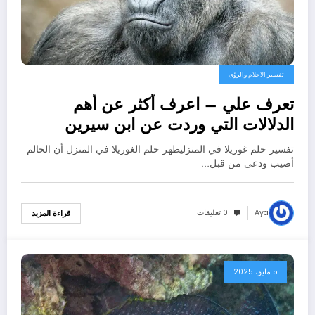
تفسير الاحلام والرؤى
تعرف علي – اعرف أكثر عن أهم
الدلالات التي وردت عن ابن سيرين
لتفسير حلم الغوريلا في البيت –
تفسير حلم غوريلا في المنزليظهر حلم الغوريلا في المنزل أن الحالم
بالتفصيل
أصيب ودعى من قبل…
Aya
0 تعليقات
قراءة المزيد
5 مايو، 2025