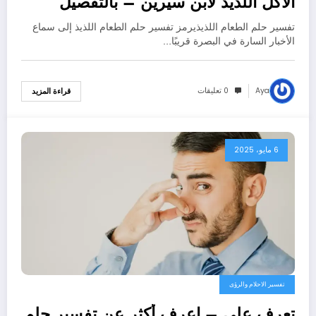
الاكل اللذيذ لابن سيرين – بالتفصيل
تفسير حلم الطعام اللذيذيرمز تفسير حلم الطعام اللذيذ إلى سماع
الأخبار السارة في البصرة قريبًا…
Aya
0 تعليقات
قراءة المزيد
6 مايو، 2025
تفسير الاحلام والرؤى
تعرف علي – اعرف أكثر عن تفسير حلم