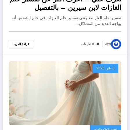
الغازات لابن سيرين – بالتفصيل
تفسير حلم الغازاتقد يعني تفسير حلم الغازات في حلم الشخص أنه
يواجه العديد من المشاكل…
Aya
0 تعليقات
قراءة المزيد
6 مايو، 2025
تفسير الاحلام والرؤى