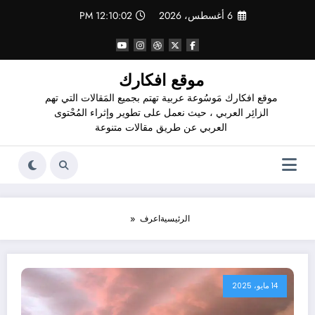
لتجاوز
6 أغسطس، 2026
12:10:03 PM
لى
لمحتوى
موقع افكارك
موقع افكارك مَوسُوعة عربية تهتم بجميع المَقالات التي تهم
الزائِر العربي ، حيث نعمل على تطوير وإثراء المُحْتوى
العربي عن طريق مقالات متنوعة
الرئيسية
اعرف
14 مايو، 2025