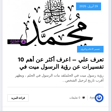
29 أبريل، 2025
تفسير الاحلام والرؤى
تعرف علي – اعرف أكثر عن أهم 10
تفسيرات عن رؤية الرسول ميت في
المنام لابن سيرين – بالتفصيل
رؤية رسول ميت في الحلملقد مات الرسول في الحلم ، ويظهر
أقرب تاريخ لرحيل الشخص…
Aya
0 تعليقات
قراءة المزيد