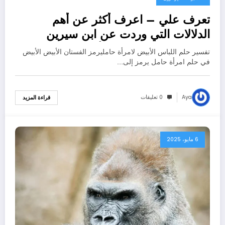
تعرف علي – اعرف أكثر عن أهم
الدلالات التي وردت عن ابن سيرين
لتفسير حلم الفستان الأبيض للحامل –
تفسير حلم اللباس الأبيض لامرأة حامليرمز الفستان الأبيض الأبيض
بالتفصيل
في حلم امرأة حامل يرمز إلى…
Aya
0 تعليقات
قراءة المزيد
6 مايو، 2025