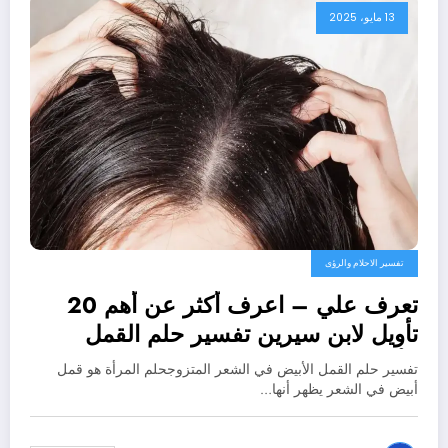
13 مايو، 2025
تفسير الاحلام والرؤى
تعرف علي – اعرف أكثر عن أهم 20
تأويل لابن سيرين تفسير حلم القمل
الأبيض في الشعر للمتزوجة – بالتفصيل
تفسير حلم القمل الأبيض في الشعر المتزوجحلم المرأة هو قمل
أبيض في الشعر يظهر أنها…