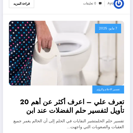
Aya
0 تعليقات
قراءة المزيد
7 مايو، 2025
تفسير الاحلام والرؤى
تعرف علي – اعرف أكثر عن أهم 20
تأويل لتفسير حلم الفضلات عند ابن
سيرين – بالتفصيل
تفسير حلم الحلمتشير النفايات في الحلم إلى أن الحالم يغمر جميع
العقبات والصعوبات التي واجهت…