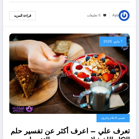
Aya
0 تعليقات
قراءة المزيد
7 مايو، 2025
تفسير الاحلام والرؤى
تعرف علي – اعرف أكثر عن تفسير حلم