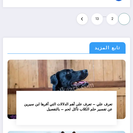
تعدد
…
13
2
1
صفحات
المقالات
تابع المزيد
تعرف علي – تعرف على أهم الدلالات التي أقرها ابن سيرين
عن تفسير حلم الكلاب تأكل لحم – بالتفصيل