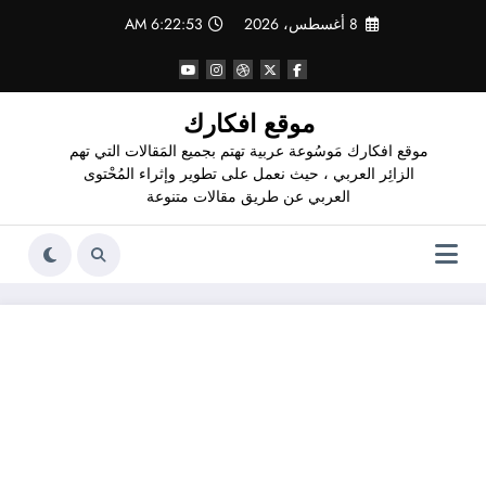
لتجاوز
8 أغسطس، 2026
6:22:53 AM
لى
لمحتوى
موقع افكارك
موقع افكارك مَوسُوعة عربية تهتم بجميع المَقالات التي تهم
الزائِر العربي ، حيث نعمل على تطوير وإثراء المُحْتوى
العربي عن طريق مقالات متنوعة