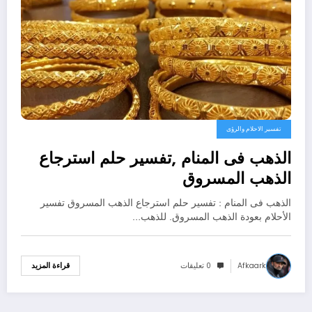
تفسير الاحلام والرؤى
الذهب فى المنام ,تفسير حلم استرجاع
الذهب المسروق
الذهب فى المنام : تفسير حلم استرجاع الذهب المسروق تفسير
الأحلام بعودة الذهب المسروق. للذهب…
Afkaark
0 تعليقات
قراءة المزيد