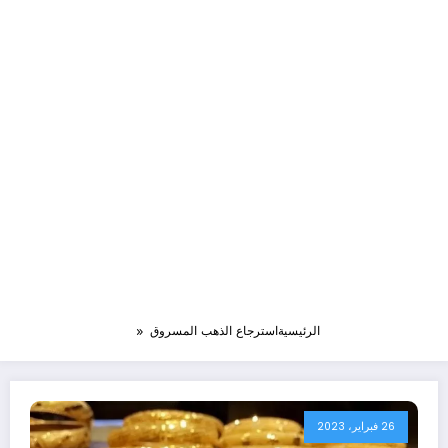
الرئيسية
استرجاع الذهب المسروق
26 فبراير، 2023