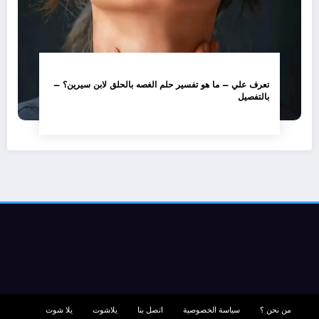
تعرف علي – ما هو تفسير حلم الغصه بالحلق لابن سيرين؟ –
بالتفصيل
من نحن ؟
سياسة الخصوصية
اتصل بنا
يلاشوت
يلا شوت