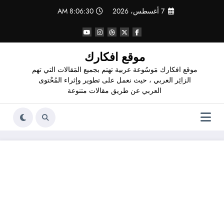
لتجاوز
7 أغسطس، 2026
8:06:31 AM
لى
لمحتوى
موقع افكارك
موقع افكارك مَوسُوعة عربية تهتم بجميع المَقالات التي تهم
الزائِر العربي ، حيث نعمل على تطوير وإثراء المُحْتوى
العربي عن طريق مقالات متنوعة