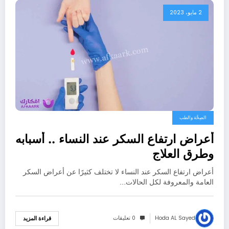
2 مايو، 2023
الصِحَّة والطب
أعراض ارتفاع السكر عند النساء .. أسبابه
وطرق العلاج
أعراض ارتفاع السكر عند النساء لا تختلف كثيرًا عن أعراض السكر
العامة والمعروفة لكل الحالات…
Hoda AL Sayed
0 تعليقات
قراءة المزيد