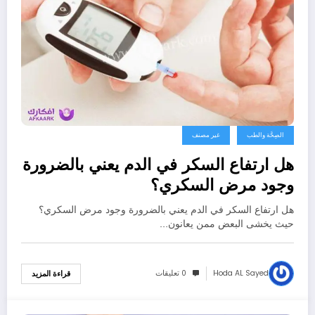
الصِحَّة والطب
غير مصنف
هل ارتفاع السكر في الدم يعني بالضرورة
وجود مرض السكري؟
هل ارتفاع السكر في الدم يعني بالضرورة وجود مرض السكري؟
حيث يخشى البعض ممن يعانون…
Hoda AL Sayed
0 تعليقات
قراءة المزيد