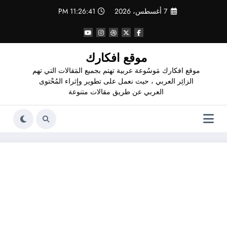
لتجاوز
7 أغسطس، 2026
11:26:41 PM
لى
لمحتوى
موقع افكارك
موقع افكارك مَوسُوعة عربية تهتم بجميع المَقالات التي تهم
الزائِر العربي ، حيث نعمل على تطوير وإثراء المُحْتوى
العربي عن طريق مقالات متنوعة