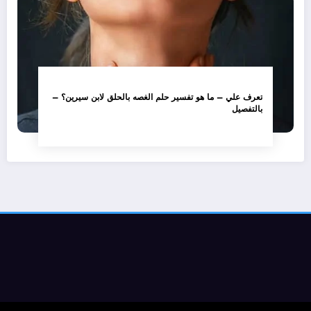
تعرف علي – ما هو تفسير حلم الغصه بالحلق لابن سيرين؟ –
بالتفصيل