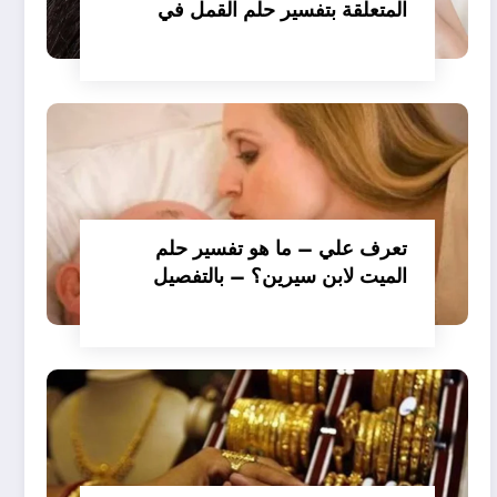
المتعلقة بتفسير حلم القمل في
الملابس للمتزوجة عند ابن سيرين؟
– بالتفصيل
تعرف علي – ما هو تفسير حلم
الميت لابن سيرين؟ – بالتفصيل