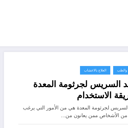
ة والطب
العلاج بالاعشاب
د السريس لجرثومة المعدة
قة الاستخدام
السريس لجرثومة المعدة هي من الأمور التي يرغب
 من الأشخاص ممن يعانون من…