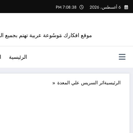
لتجاوز
6 أغسطس، 2026
7:08:39 PM
لى
لمحتوى
موقع افكارك مَوسُوعة عربية تهتم بجميع الم
الرئيسية
ا
الرئيسية
اثر السريس علي المعدة