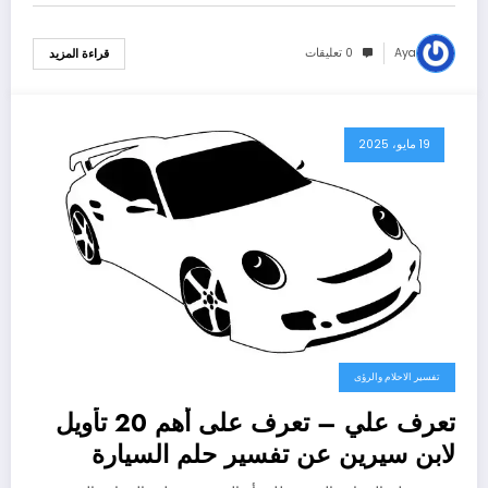
Aya
0 تعليقات
قراءة المزيد
19 مايو، 2025
تفسير الاحلام والرؤى
تعرف علي – تعرف على أهم 20 تأويل
لابن سيرين عن تفسير حلم السيارة
القديمة للمتزوجة – بالتفصيل