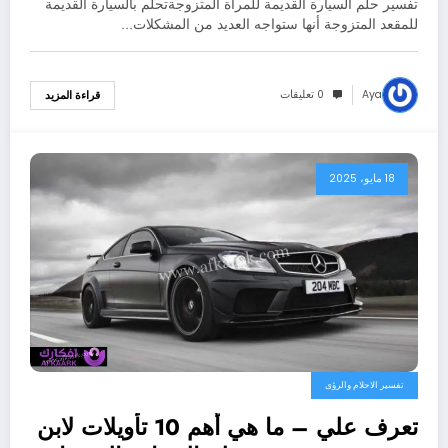
تفسير حلم السيارة القديمة للمرأة المتزوجةتحلم بالسيارة القديمة
للمقعد المتزوجة أنها ستواجه العديد من المشكلات…
Aya
0 تعليقات
قراءة المزيد
18 مايو، 2025
تفسير الاحلام والرؤى
تعرف علي – ما هي أهم 10 تأويلات لابن