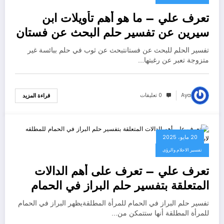
تعرف علي – ما هو أهم تأويلات ابن
سيرين عن تفسير حلم البحث عن فستان
لابن سيرين؟ – بالتفصيل
تفسير الحلم للبحث عن فستانتبحث عن ثوب في حلم ببائسة غير
متزوجة تعبر عن رغبتها…
Aya
0 تعليقات
قراءة المزيد
20 مايو، 2025
تفسير الاحلام والرؤى
تعرف علي – تعرف على أهم الدالات
المتعلقة بتفسير حلم البراز في الحمام
للمطلقه لابن سيرين – بالتفصيل
تفسير حلم البراز في الحمام للمرأة المطلقةيظهر البراز في الحمام
للمرأة المطلقة أنها ستتمكن من…