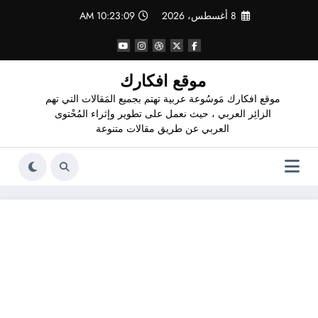
لتجاوز
8 أغسطس، 2026
10:23:10 AM
لى
لمحتوى
موقع افكارك
موقع افكارك مَوسُوعة عربية تهتم بجميع المَقالات التي تهم
الزائِر العربي ، حيث نعمل على تطوير وإثراء المُحْتوى
العربي عن طريق مقالات متنوعة