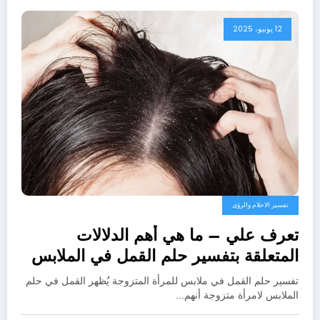
12 يونيو، 2025
تفسير الاحلام والرؤى
تعرف علي – ما هي أهم الدلالات
المتعلقة بتفسير حلم القمل في الملابس
للمتزوجة عند ابن سيرين؟ – بالتفصيل
تفسير حلم القمل في ملابس للمرأة المتزوجة يُظهر القمل في حلم
الملابس لامرأة متزوجة أنهم…