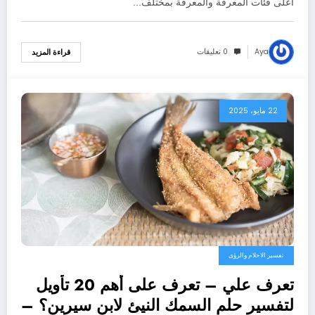
أعلى فئات المعرفة والمعرفة بمختلف…
Aya
0 تعليقات
قراءة المزيد
22 مايو، 2025
تفسير الاحلام والرؤى
تعرف علي – تعرف على أهم 20 تأويل
لتفسير حلم السمك النيئ لابن سيرين؟ –