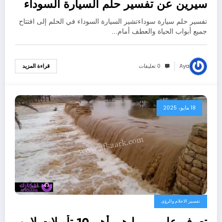
سيرين عن تفسير حلم السيارة السوداء
الفخمة؟ – بالتفصيل
تفسير حلم سيارة سوداءتشير السيارة السوداء في الحلم إلى افتتاح
جميع أبواب الحياة والعطف أمام…
Aya
0 تعليقات
قراءة المزيد
18 مايو، 2025
تفسير الاحلام والرؤى