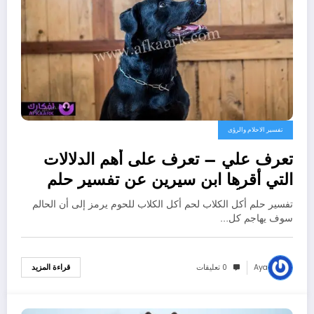
تفسير الاحلام والرؤى
تعرف علي – تعرف على أهم الدلالات
التي أقرها ابن سيرين عن تفسير حلم
الكلاب تأكل لحم – بالتفصيل
تفسير حلم أكل الكلاب لحم أكل الكلاب للحوم يرمز إلى أن الحالم
سوف يهاجم كل…
Aya
0 تعليقات
قراءة المزيد