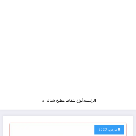
الرئيسية
أنواع شفاط مطبخ شباك
11 مارس، 2023