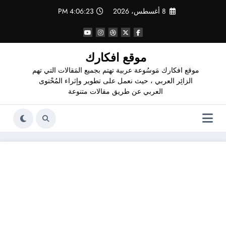
لتجاوز
8 أغسطس، 2026
4:06:24 PM
لى
لمحتوى
موقع افكارك
موقع افكارك مَوسُوعة عربية تهتم بجميع المَقالات التي تهم
الزائِر العربي ، حيث نعمل على تطوير وإثراء المُحْتوى
العربي عن طريق مقالات متنوعة