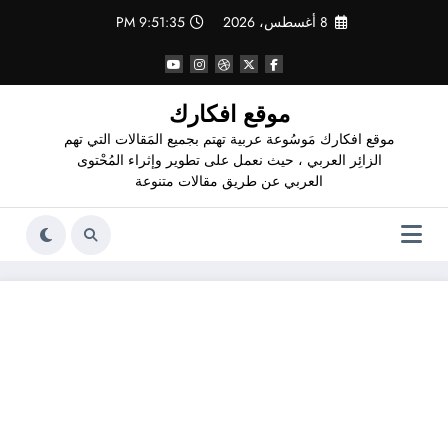
لتجاوز
8 أغسطس، 2026
9:51:36 PM
لى
لمحتوى
موقع افكارك
موقع افكارك مَوسُوعة عربية تهتم بجميع المَقالات التي تهم
الزائِر العربي ، حيث نعمل على تطوير وإثراء المُحْتوى
العربي عن طريق مقالات متنوعة