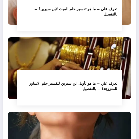
تعرف علي – ما هو تفسير حلم الميت لابن سيرين؟ –
بالتفصيل
تعرف علي – ما هو تأويل ابن سيرين لتفسير حلم الاساور
للمتزوجة؟ – بالتفصيل