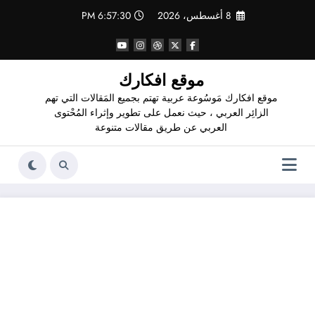
لتجاوز
8 أغسطس، 2026
6:57:31 PM
لى
لمحتوى
موقع افكارك
موقع افكارك مَوسُوعة عربية تهتم بجميع المَقالات التي تهم
الزائِر العربي ، حيث نعمل على تطوير وإثراء المُحْتوى
العربي عن طريق مقالات متنوعة