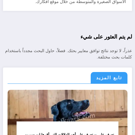
الاسواق الصغيرة والمتوسطة من خلال موقع افكارك.
لم يتم العثور على شيء
عذراً، لا توجد نتائج توافق معايير بحثك. فضلاً، حاول البحث مجدداً باستخدام
كلمات بحث مختلفة.
تابع المزيد
تعرف علي – تعرف على أهم الدلالات التي أقرها ابن سيرين