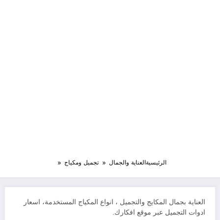
الرئيسية
العناية والجمال
تجميل ومكياج
العناية بجمال المكايج والتجميل ، انواع المكياج المستخدمة، اسعار
ادوات التجميل عبر موقع افكارك.