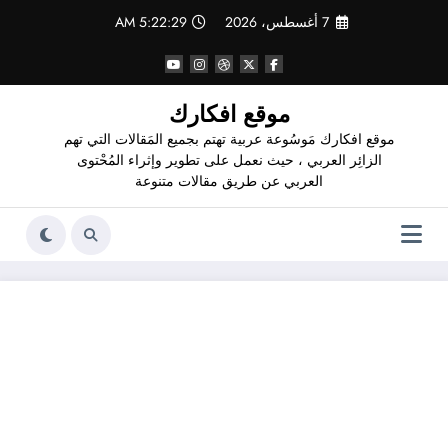
لتجاوز
7 أغسطس، 2026
5:22:30 AM
لى
لمحتوى
موقع افكارك
موقع افكارك مَوسُوعة عربية تهتم بجميع المَقالات التي تهم
الزائِر العربي ، حيث نعمل على تطوير وإثراء المُحْتوى
العربي عن طريق مقالات متنوعة