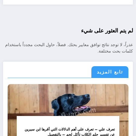
لم يتم العثور على شيء
عذراً، لا توجد نتائج توافق معايير بحثك. فضلاً، حاول البحث مجدداً باستخدام
كلمات بحث مختلفة.
تابع المزيد
تعرف علي – تعرف على أهم الدلالات التي أقرها ابن سيرين
عن تفسير حلم الكلاب تأكل لحم – بالتفصيل