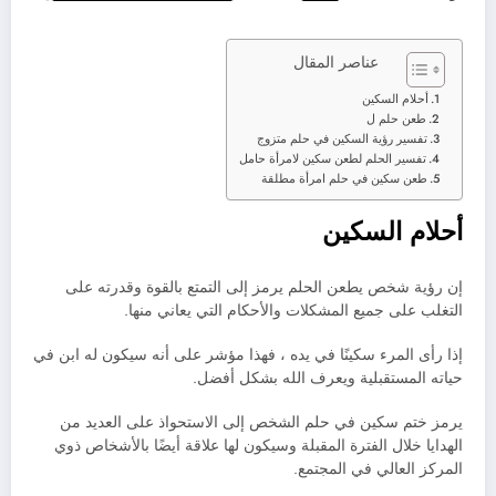
عناصر المقال
أحلام السكين
طعن حلم ل
تفسير رؤية السكين في حلم متزوج
تفسير الحلم لطعن سكين لامرأة حامل
طعن سكين في حلم امرأة مطلقة
أحلام السكين
إن رؤية شخص يطعن الحلم يرمز إلى التمتع بالقوة وقدرته على
التغلب على جميع المشكلات والأحكام التي يعاني منها.
إذا رأى المرء سكينًا في يده ، فهذا مؤشر على أنه سيكون له ابن في
حياته المستقبلية ويعرف الله بشكل أفضل.
يرمز ختم سكين في حلم الشخص إلى الاستحواذ على العديد من
الهدايا خلال الفترة المقبلة وسيكون لها علاقة أيضًا بالأشخاص ذوي
المركز العالي في المجتمع.