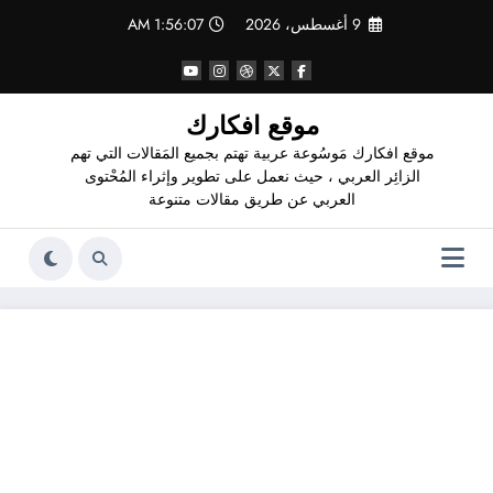
لتجاوز
9 أغسطس، 2026
1:56:08 AM
لى
لمحتوى
موقع افكارك
موقع افكارك مَوسُوعة عربية تهتم بجميع المَقالات التي تهم
الزائِر العربي ، حيث نعمل على تطوير وإثراء المُحْتوى
العربي عن طريق مقالات متنوعة