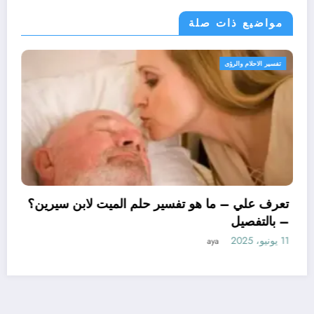
مواضيع ذات صلة
تفسير الاحلام والرؤى
تعرف علي – ما هو تفسي
– بالتفصيل
11 يونيو، 2025
aya
يل ابن سيرين لتفسير حلم
التفصيل