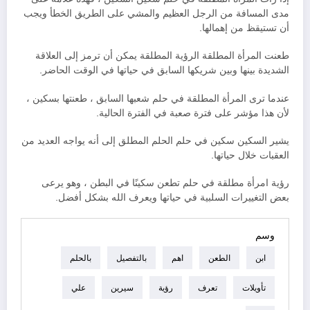
مدى المسافة من الرجل العظيم والمشي على الطريق الخطأ ويجب
أن تستيقظ من إهمالها.
طعنت المرأة المطلقة الرؤية المطلقة يمكن أن ترمز إلى العلاقة
الشديدة بينها وبين شريكها السابق في حياتها في الوقت الحاضر.
عندما ترى المرأة المطلقة في حلم شعبها السابق ، طعنتها بسكين ،
لأن هذا مؤشر على فترة صعبة في الفترة الحالية.
يشير السكين سكين في حلم الحلم المطلق إلى أنه يواجه العديد من
العقبات خلال حياتها.
رؤية امرأة مطلقة في حلم تطعن سكينًا في البطن ، وهو يرعى
بعض التغييرات السلبية في حياتها ويعرف الله بشكل أفضل.
وسم
ابن
الطعن
اهم
بالتفصيل
بالحلم
تأويلات
تعرف
رؤية
سيرين
علي