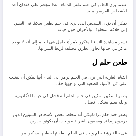
عندما يرى الحالم في حلم طعن الدماء ، هذا مؤشر على فقدان أحد
الأشخاص القريبين منه.
يمكن أن يؤدي الشخص الذي يرى في حلم يطعن سكينًا في البطن
إلى خلافة المخاوف والأحزان حول حياته.
تشير مشاهدة النداء المتكرر لامرأة حامل في الحلم إلى أنه لا يوجد
ماكر في حياتها تحاول بطرق مختلفة لربط الشر بها.
طعن حلم ل
الفتاة العازبة التي ترى في الحلم ترمز إلى النداء أنها يمكن أن تتغلب
على كل الأشياء الصعبة التي تواجهها حقًا.
يظهر السكين سكين في حلم الحلم أنه فشل في حياتها الأكاديمية
والله يعلم بشكل أفضل.
يظهر ختم حلم دراماتيكي أنه محاط ببعض الأشخاص السيئين الذين
يريدون إيذاءه ويسببون الشر فيه ويجب أن يكونوا حذرين.
في حالة رؤية حلم واحد في الحلم ، طعنتها خطيبها بسكين من