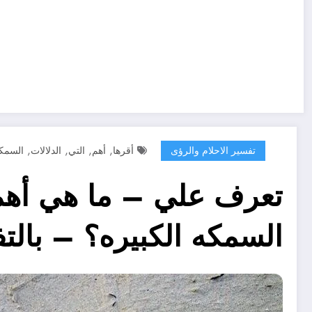
,
,
,
,
تفسير الاحلام والرؤى
أقرها
أهم
التي
الدلالات
السمك
تعرف علي – ما هي أهم 
السمكه الكبيره؟ – بالت