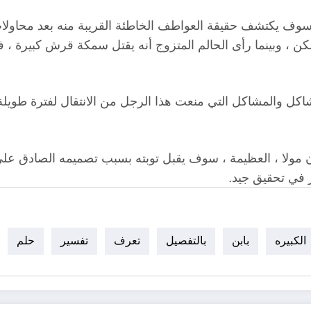
نه سوف يكتشف حقيقة العواطف الخاطئة القريبة منه بعد محاول
، وبينما رأى الحالم المتزوج أنه يقتل سمكة قرش كبيرة ، فإنه
شاكل والمشاكل التي منعت هذا الرجل من الانتقال لفترة طويلة
أن مولا ، العظيمة ، سوف يقبل توبته بسبب تصميمه الصادق ع
 في تحقيق جيد.
الكبيره
بابن
بالتفصيل
تعرف
تفسير
حلم