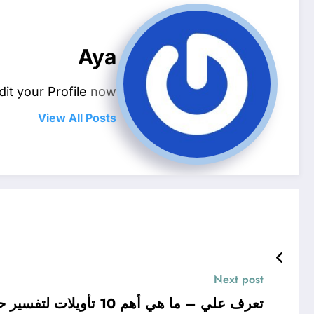
Aya
dit your Profile
now.
View All Posts
Next post
تعرف علي – ما هي أهم 10 تأويلات لتفسير حلم الشماغ الاحمر عند ابن سيرين؟ – بالتفصيل