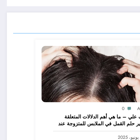
0
A
علي – ما هي أهم الدلالات المتعلقة
ر حلم القمل في الملابس للمتزوجة عند
يرين؟ – بالتفصيل