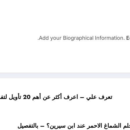
Add your Biographical Information.
E
تعرف علي – اعرف أكثر عن أهم 20 تأويل لتفسير حلم الفضلات عند ابن سيرين – بالتفصيل