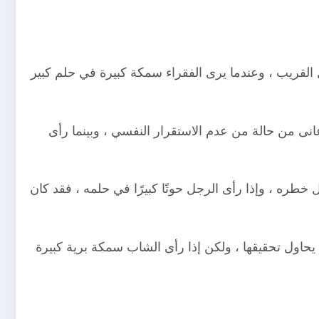
 القريب ، وعندما يرى الفقراء سمكة كبيرة في حلم كبير
عانى من حالة من عدم الاستقرار النفسي ، وبينما رأى
طره ، وإذا رأى الرجل حوتًا كبيرًا في حلمه ، فقد كان
حاول تحقيقها ، ولكن إذا رأى الشاب سمكة برية كبيرة