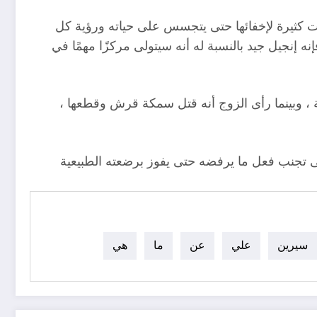
ات كثيرة لإخفائها حتى يتجسس على حياته ورؤية كل
 إنجيل جيد بالنسبة له أنه سيتولى مركزًا مهمًا في
 ، وبينما رأى الزوج أنه قتل سمكة قرش وقطعها ،
لى تجنب فعل ما يرفضه حتى يفوز برضعته الطبيعية
سيرين
علي
عن
ما
هي