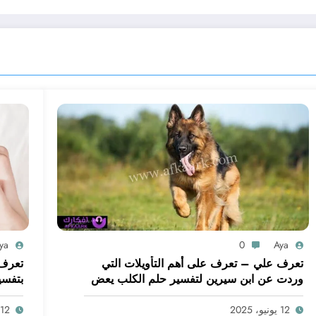
ya
0
Aya
تعرف علي – تعرف على أهم التأويلات التي
تعرف 
وردت عن ابن سيرين لتفسير حلم الكلب يعض
بتفسي
يدي – بالتفصيل
ابن س
12 يونيو، 2025
12 يونيو، 2025