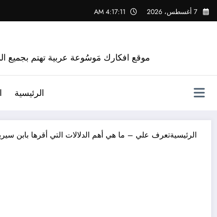
لتجاوز
7 أغسطس، 2026
4:17:13 AM
لى
لمحتوى
موقع افكارك مَوسُوعة عربية تهتم بجميع الم
الرئيسية
ا
الرئيسية
تعرف علي – ما هي أهم الدلالات التي أقرها بابن سير