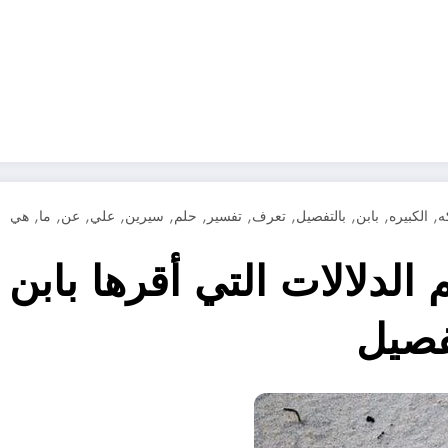
,
,
,
,
,
,
,
,
,
,
,
ه
الكبيره
بابن
بالتفصيل
تعرف
تفسير
حلم
سيرين
علي
عن
ما
هي
الدلالات التي أقرها باب
فصيل