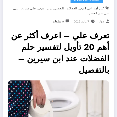
,
,
,
,
,
,
,
,
,
,
,
أكثر
أهم
ابن
اعرف
الفضلات
بالتفصيل
تأويل
تعرف
حلم
سيرين
علي
,
,
عن
عند
لتفسير
Aya
7 مايو، 2025
0 تعليقات
تعرف علي – اعرف أكثر عن
أهم 20 تأويل لتفسير حلم
الفضلات عند ابن سيرين –
بالتفصيل