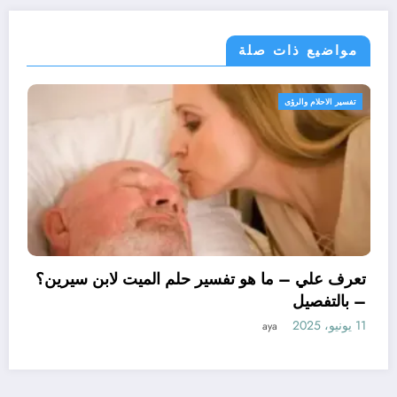
مواضيع ذات صلة
تفسير الاحلام والرؤى
تعرف علي – ما هو تفسير
– بالتفصيل
11 يونيو، 2025
aya
ل ابن سيرين لتفسير حلم
لتفصيل