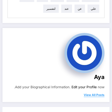
علي
عن
عند
لتفسير
Aya
Add your Biographical Information.
Edit your Profile
now.
View All Posts