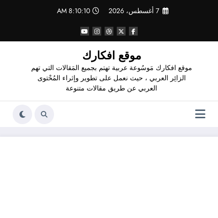
لتجاوز
7 أغسطس، 2026
8:10:11 AM
لى
لمحتوى
موقع افكارك
موقع افكارك مَوسُوعة عربية تهتم بجميع المَقالات التي تهم
الزائِر العربي ، حيث نعمل على تطوير وإثراء المُحْتوى
العربي عن طريق مقالات متنوعة