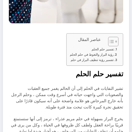
عناصر المقال
تفسير حلم الحلم
رؤية البراز والتغوط في حلم الحلم
تفسير رؤية تنظيف البراز في حلم
تفسير حلم الحلم
تشير النفايات في الحلم إلى أن الحالم يغمر جميع العقبات
والصعوبات التي واجهت حياته في أسرع وقت ممكن ، وحلم الرجل
بأنه خارج المرحاض هو علامة واضحة على أنه سيكون قادرًا على
تحقيق نجرة كبيرة كانت تبحث منذ فترة طويلة.
يخرج البراز بسهولة في حلم مريم عذراء ، ترمز إلى أنها ستستمتع
قريبًا براحة العقل ولطف كل ظروفها في الحياة ، وكل من يرى في
حلمه أن تنظف النفايات من المرحاض ، هو أخبار جيدة لها نهاية