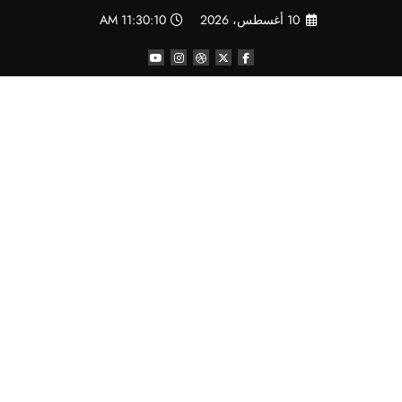
لتجاوز
10 أغسطس، 2026
11:30:11 AM
لى
لمحتوى