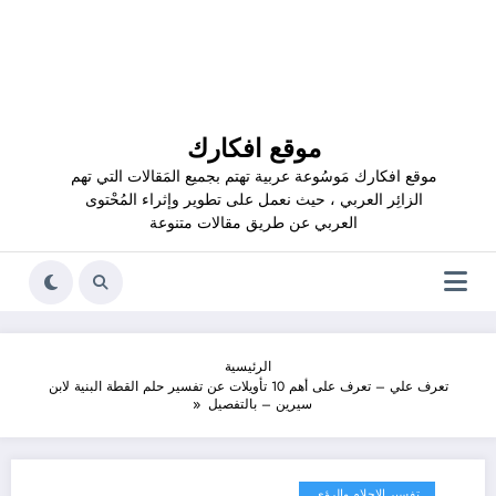
موقع افكارك
موقع افكارك مَوسُوعة عربية تهتم بجميع المَقالات التي تهم
الزائِر العربي ، حيث نعمل على تطوير وإثراء المُحْتوى
العربي عن طريق مقالات متنوعة
الرئيسية
تعرف علي – تعرف على أهم 10 تأويلات عن تفسير حلم القطة البنية لابن
سيرين – بالتفصيل
تفسير الاحلام والرؤى