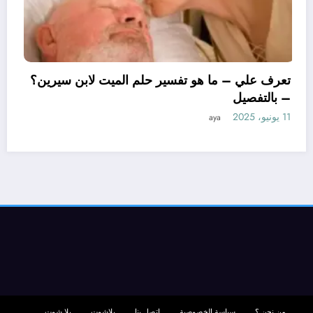
تعرف علي – ما هو تفسير حلم الميت
– بالتفصيل
11 يونيو، 2025
aya
ن لتفسير حلم