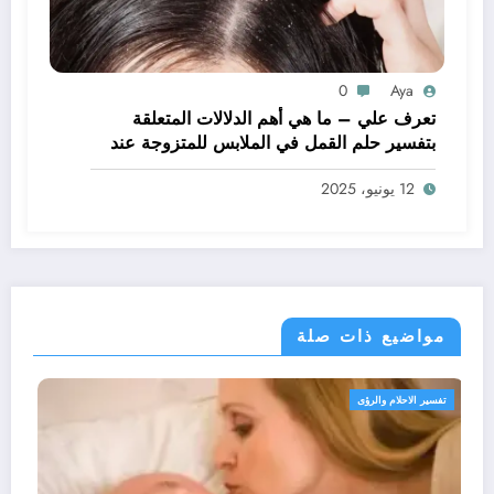
0
Aya
تعرف علي – ما هي أهم الدلالات المتعلقة
بتفسير حلم القمل في الملابس للمتزوجة عند
ابن سيرين؟ – بالتفصيل
12 يونيو، 2025
مواضيع ذات صلة
تفسير الاحلام والرؤى