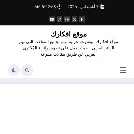
لتجاوز
7 أغسطس، 2026
5:22:59 AM
لى
لمحتوى
موقع افكارك
موقع افكارك مَوسُوعة عربية تهتم بجميع المَقالات التي تهم
الزائِر العربي ، حيث نعمل على تطوير وإثراء المُحْتوى
العربي عن طريق مقالات متنوعة