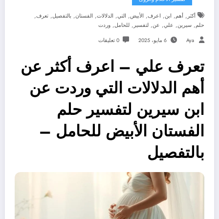
,
,
,
,
,
,
,
,
,
,
أكثر
أهم
ابن
اعرف
الأبيض
التي
الدلالات
الفستان
بالتفصيل
تعرف
,
,
,
,
,
,
حلم
سيرين
علي
عن
لتفسير
للحامل
وردت
Aya
6 مايو، 2025
0 تعليقات
تعرف علي – اعرف أكثر عن
أهم الدلالات التي وردت عن
ابن سيرين لتفسير حلم
الفستان الأبيض للحامل –
بالتفصيل