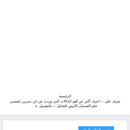
الرئيسية
تعرف علي – اعرف أكثر عن أهم الدلالات التي وردت عن ابن سيرين لتفسير
حلم الفستان الأبيض للحامل – بالتفصيل
تفسير الاحلام والرؤى