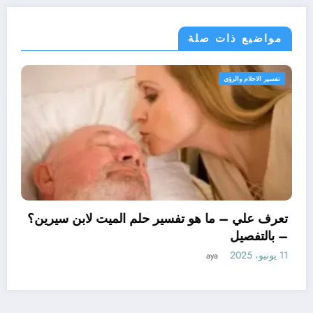
مواضيع ذات صلة
تفسير الاحلام والرؤى
تعرف علي – ما هو 
– بالتفصيل
11 يونيو، 2025
aya
 تأويل ابن سيرين لتفسير حلم
 – بالتفصيل