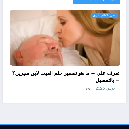
تفسير الاحلام والرؤى
تعرف علي – ما هو تفسير 
– بالتفصيل
11 يونيو، 2025
aya
 ابن سيرين لتفسير حلم
تفصيل