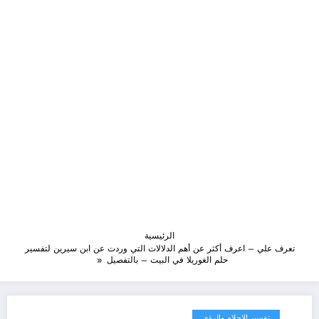
الرئيسية
تعرف علي – اعرف أكثر عن أهم الدلالات التي وردت عن ابن سيرين لتفسير
حلم الغوريلا في البيت – بالتفصيل
تفسير الاحلام والرؤى