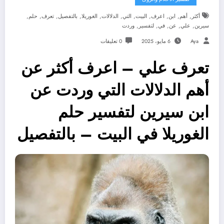
,
,
,
,
,
,
,
,
,
,
,
أكثر
أهم
ابن
اعرف
البيت
التي
الدلالات
الغوريلا
بالتفصيل
تعرف
حلم
,
,
,
,
,
سيرين
علي
عن
في
لتفسير
وردت
Aya
6 مايو، 2025
0 تعليقات
تعرف علي – اعرف أكثر عن
أهم الدلالات التي وردت عن
ابن سيرين لتفسير حلم
الغوريلا في البيت – بالتفصيل