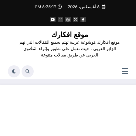
لتجاوز
6 أغسطس، 2026
6:25:20 PM
لى
لمحتوى
موقع افكارك
موقع افكارك مَوسُوعة عربية تهتم بجميع المَقالات التي تهم
الزائِر العربي ، حيث نعمل على تطوير وإثراء المُحْتوى
العربي عن طريق مقالات متنوعة