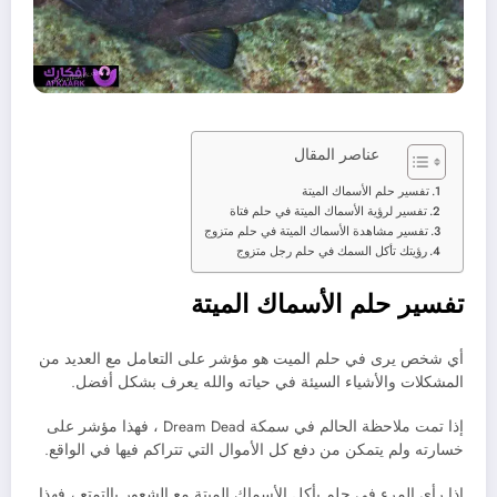
عناصر المقال
تفسير حلم الأسماك الميتة
تفسير لرؤية الأسماك الميتة في حلم فتاة
تفسير مشاهدة الأسماك الميتة في حلم متزوج
رؤيتك تأكل السمك في حلم رجل متزوج
تفسير حلم الأسماك الميتة
أي شخص يرى في حلم الميت هو مؤشر على التعامل مع العديد من
المشكلات والأشياء السيئة في حياته والله يعرف بشكل أفضل.
إذا تمت ملاحظة الحالم في سمكة Dream Dead ، فهذا مؤشر على
خسارته ولم يتمكن من دفع كل الأموال التي تتراكم فيها في الواقع.
إذا رأى المرء في حلم يأكل الأسماك الميتة مع الشعور بالتمتع ، فهذا