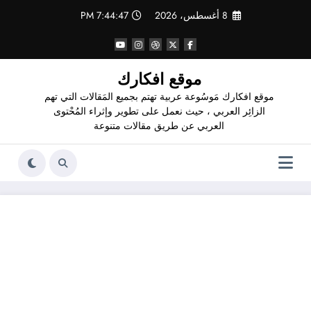
لتجاوز
8 أغسطس، 2026
7:44:48 PM
لى
لمحتوى
موقع افكارك
موقع افكارك مَوسُوعة عربية تهتم بجميع المَقالات التي تهم
الزائِر العربي ، حيث نعمل على تطوير وإثراء المُحْتوى
العربي عن طريق مقالات متنوعة