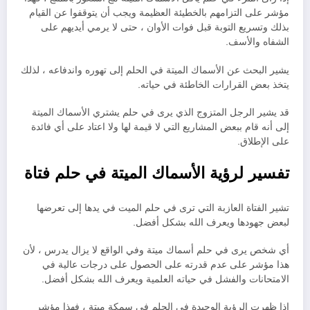
مؤشر على التزامهم بالخطيئة العظيمة ويجب أن يتوقفوا عن القيام
بذلك وتسريع التوبة قبل فوات الأوان ، حتى لا يرمي أيديهم على
الشفاه والأسف.
يشير البحث عن الأسماك الميتة في الحلم إلى تهوره واندفاعه ، لذلك
يتخذ بعض القرارات الخاطئة في حياته.
قد يشير الرجل المتزوج الذي يرى في حلم يشتري الأسماك الميتة
إلى أنه قام ببعض المشاريع التي لا قيمة لها ولا اعتاد على أي فائدة
على الإطلاق.
تفسير لرؤية الأسماك الميتة في حلم فتاة
تشير الفتاة العازبة التي ترى في حلم الميت في يدها إلى تعرضها
لبعض جهودها ويعرف الله بشكل أفضل.
أي شخص يرى في حلم أسماك ميتة وفي الواقع لا يزال يدرس ، لأن
هذا مؤشر على عدم قدرته على الحصول على درجات عالية في
الامتحانات والفشل في حياته العلمية ويعرف الله بشكل أفضل.
إذا ظهرت الرؤية الوحيدة في الحلم في سمكة ميتة ، فهذا مؤشر