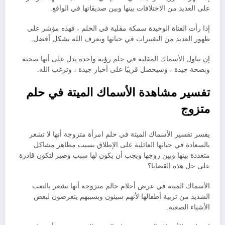
على العديد من الاختلافات بينها وبين صديقاتها في الواقع.
إذا رأت الفتاة الوحيدة سمكة مقلية في الحلم ، فهذه مؤشر على
ظهور العديد من التغييرات في حياتها ويعرف الله بشكل أفضل.
إن تناول الأسماك المقلية في حلم رؤية واحدة يدل على أنها صحية
وبصحة جيدة ، وسيحصل قريبًا على أخبار جيدة ، وترغب الله.
تفسير مشاهدة الأسماك الميتة في حلم
متزوج
يفسر تفسير الأسماك الميتة في حلم امرأة متزوجة أنها لا تشعر
بالسعادة في حياتها العائلية على الإطلاق بسبب مظاهر مشاكل
متعددة بينها وبين زوجها ويجب أن يكون لها سبب وصبر لتكون قادرة
على حل هذه القضايا؟
الأسماك الميتة في عرض أحلام حالم متزوجة أنها تشعر بالتعب
الشديد من تربية أطفالها لأنهم سيئون وبسببهم يتعرضون لبعض
الأشياء الصعبة.