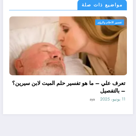
مواضيع ذات صلة
تفسير الاحلام والرؤى
تعرف علي – ما هو تفسير
– بالتفصيل
11 يونيو، 2025
aya
ل ابن سيرين لتفسير حلم
لتفصيل