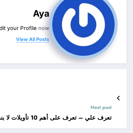
Aya
dit your Profile
now.
View All Posts
Next post
تعرف علي – تعرف على أهم 10 تأويلات لا بنسيرين عن تفسير رؤية الرجل حامل في المنام – بالتفصيل