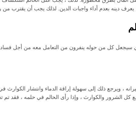
ا يعرف دينه بعدم أداء واجبات الدين. لذلك يجب أن يقترب من
م
ذي سيجعل كل من حوله ينفرون من التعامل معه من أجل فساد خل
ه ، ويرجع ذلك إلى سهولة إراقة الدماء وانتشار الكوارث في ا
 رفع كل الشرور والكوارث ، وإذا رأى الحالم في حلمه ، فقد تم 