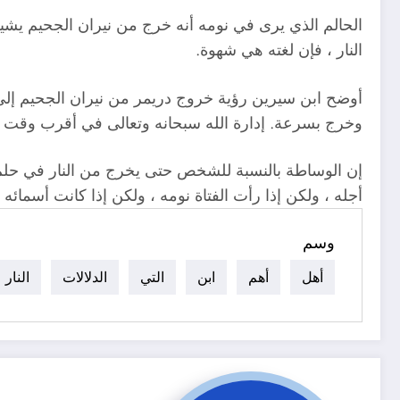
الحالم الذي يرى في نومه أنه خرج من نيران الجحيم يشي
النار ، فإن لغته هي شهوة.
أوضح ابن سيرين رؤية خروج دريمر من نيران الجحيم إلى ح
وخرج بسرعة. إدارة الله سبحانه وتعالى في أقرب وقت 
إن الوساطة بالنسبة للشخص حتى يخرج من النار في حلم ا
أجله ، ولكن إذا رأت الفتاة نومه ، ولكن إذا كانت أسمائه 
وسم
أهل
أهم
ابن
التي
الدلالات
النار