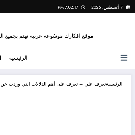
لتجاوز
7 أغسطس، 2026
7:02:18 PM
لى
لمحتوى
موقع افكارك مَوسُوعة عربية تهتم بجميع الم
الرئيسية
ا
الرئيسية
تعرف علي – تعرف على أهم الدلالات التي وردت عن اب