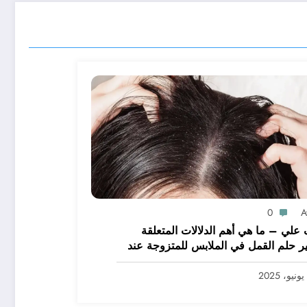
0
A
علي – ما هي أهم الدلالات المتعلقة
ر حلم القمل في الملابس للمتزوجة عند
يرين؟ – بالتفصيل