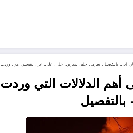
,
,
,
,
,
,
,
,
,
,
,
ار
اني
بالتفصيل
تعرف
حلم
سيرين
على
علي
عن
لتفسير
من
وردت
هم الدلالات التي وردت 
 بالتفصيل