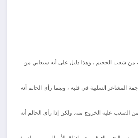
نه من شعب الجحيم ، وهذا دليل على أنه سيعاني من
ة المشاعر السلبية في قلبه ، وبينما رأى الحالم أنه
الصعب عليه الخروج منه. ولكن إذا رأى الحالم أنه
در والدته والتوقف عن إنفاق الأموال من مصادر غير