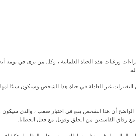
غراءات ورغبات هذه الحياة العلمانية ، وكل من يرى في نومه أ
ه.
التغييرات غير العادلة في حياة هذا الشخص وسيكون سببًا لمهاجم
لواضح أن هذا الشخص يقع في اختبار صعب ، والذي سيكون من 
 مع رفاق الفاسدين من الخلق وفويل مع فعل الخطايا.
ى المال بطرق محظورة. لذلك ، يجب على الحالم استكشاف مص