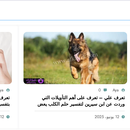
ya
0
Aya
تعرف علي – تعرف على أهم التأويلات التي
تعرف 
وردت عن ابن سيرين لتفسير حلم الكلب يعض
بتفسي
يدي – بالتفصيل
ابن س
12 يونيو، 2025
12 يونيو، 2025