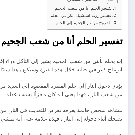
تفسير الحلم أنا من شعب الجحيم
تفسير رؤية استشهاد النار في الحلم
الخروج من نار الجحيم إلى الحلم
تفسير الحلم أنا من شعب الجحيم
إنه يحلم بأنني من شعب الجحيم يشير إلى التآكل وراء إ
انزعاج كبير في حياته خلال هذه الفترة وسيكون هذا سببًا ل
يؤدي دخول النار إلى حلم المنفرد المقصود إلى العديد من 
من شعب النار ، فهذا يعني أنه كان مجزأًا بسبب عقله.
مشاهد شخص حالمة يعرفه تعرض للتعذيب في النار. من ا
يضحك أثناء دخوله إلى النار ، فهذه علامة على أنه يمشي
يتم تحذيره من رؤية شخص في النار في حلم الحصول عل