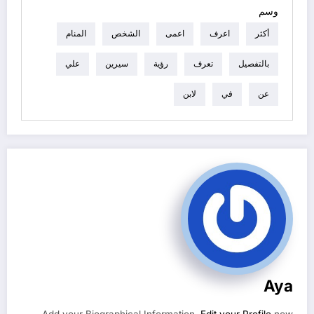
وسم
أكثر
اعرف
اعمى
الشخص
المنام
بالتفصيل
تعرف
رؤية
سيرين
علي
عن
في
لابن
Aya
Add your Biographical Information.
Edit your Profile
now.