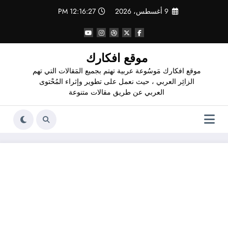
لتجاوز
9 أغسطس، 2026
12:16:28 PM
لى
لمحتوى
موقع افكارك
موقع افكارك مَوسُوعة عربية تهتم بجميع المَقالات التي تهم
الزائِر العربي ، حيث نعمل على تطوير وإثراء المُحْتوى
العربي عن طريق مقالات متنوعة