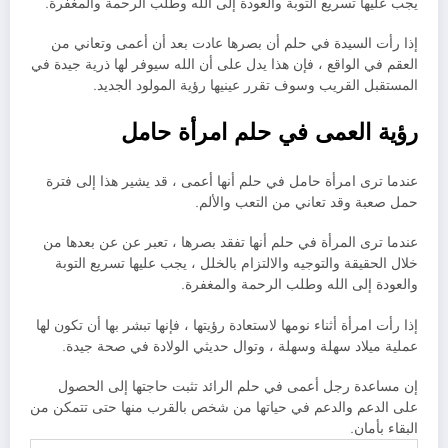
يجب عليها تسريع التوبة والعودة إلى الله وطلب الرحمة والمغفرة.
إذا رأت السيدة في حلم أن بصرها عادت بعد أن أعمى وتعاني من
العقم في الواقع ، فإن هذا يدل على أن الله سيوفر لها ذرية جيدة في
المستقبل القريب وسوف تقرر عينيها رؤية المولود الجديد.
رؤية العمى في حلم امرأة حامل
عندما ترى امرأة حامل في حلم أنها أعمى ، قد يشير هذا إلى فترة
حمل صعبة وقد تعاني من التعب والألم.
عندما ترى المرأة في حلم أنها تفقد بصرها ، تعبر عن عن بعدها من
خلال الحقيقة والتوجيه والالتزام بالخلل ، يجب عليها تسريع التوبة
والعودة إلى الله وطلب الرحمة والمغفرة.
إذا رأت امرأة أثناء نومها لاستعادة رؤيتها ، فإنها تبشر بها أن تكون لها
عملية ميلاد سهلة وسهلة ، وتوال حديثي الولادة في صحة جيدة.
إن مساعدة رجل أعمى في حلم الرائد تثبت حاجتها إلى الحصول
على الدعم والدعم في حياتها من شخص بالقرب منها حتى تتمكن من
البقاء بأمان.