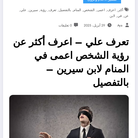
,
,
,
,
,
,
,
,
,
,
أكثر
اعرف
اعمى
الشخص
المنام
بالتفصيل
تعرف
رؤية
سيرين
علي
,
,
عن
في
لابن
Aya
29 أبريل، 2025
0 تعليقات
تعرف علي – اعرف أكثر عن
رؤية الشخص اعمى في
المنام لابن سيرين –
بالتفصيل