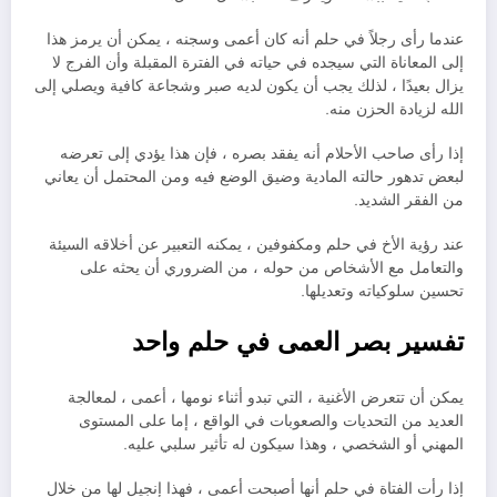
عندما رأى رجلاً في حلم أنه كان أعمى وسجنه ، يمكن أن يرمز هذا
إلى المعاناة التي سيجده في حياته في الفترة المقبلة وأن الفرج لا
يزال بعيدًا ، لذلك يجب أن يكون لديه صبر وشجاعة كافية ويصلي إلى
الله لزيادة الحزن منه.
إذا رأى صاحب الأحلام أنه يفقد بصره ، فإن هذا يؤدي إلى تعرضه
لبعض تدهور حالته المادية وضيق الوضع فيه ومن المحتمل أن يعاني
من الفقر الشديد.
عند رؤية الأخ في حلم ومكفوفين ، يمكنه التعبير عن أخلاقه السيئة
والتعامل مع الأشخاص من حوله ، من الضروري أن يحثه على
تحسين سلوكياته وتعديلها.
تفسير بصر العمى في حلم واحد
يمكن أن تتعرض الأغنية ، التي تبدو أثناء نومها ، أعمى ، لمعالجة
العديد من التحديات والصعوبات في الواقع ، إما على المستوى
المهني أو الشخصي ، وهذا سيكون له تأثير سلبي عليه.
إذا رأت الفتاة في حلم أنها أصبحت أعمى ، فهذا إنجيل لها من خلال