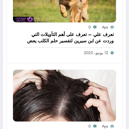
0
Aya
تعرف علي – تعرف على أهم التأويلات التي
وردت عن ابن سيرين لتفسير حلم الكلب يعض
يدي – بالتفصيل
12 يونيو، 2025
0
Aya