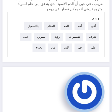
القريب ، في حين أن الدم الأسود الذي يتدفق إلى حلم للمرأة
المتزوجة يعني أنه يمكن فصلها عن زوجها.
وسم
أخي
أهم
الدم
المنام
بالتفصيل
تعرف
تفسيرات
رؤية
سيرين
على
علي
في
لابن
من
يخرج