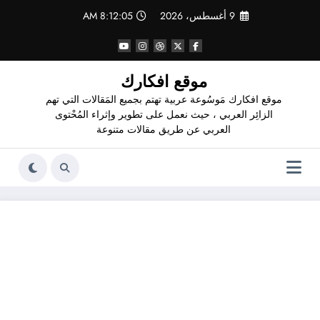
لتجاوز
9 أغسطس، 2026
8:12:06 AM
لى
لمحتوى
موقع افكارك
موقع افكارك مَوسُوعة عربية تهتم بجميع المَقالات التي تهم
الزائِر العربي ، حيث نعمل على تطوير وإثراء المُحْتوى
العربي عن طريق مقالات متنوعة