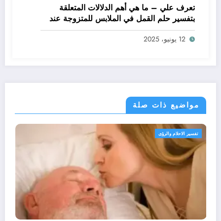
تعرف علي – ما هي أهم الدلالات المتعلقة
بتفسير حلم القمل في الملابس للمتزوجة عند
ابن سيرين؟ – بالتفصيل
12 يونيو، 2025
مواضيع ذات صلة
تفسير الاحلام والرؤى