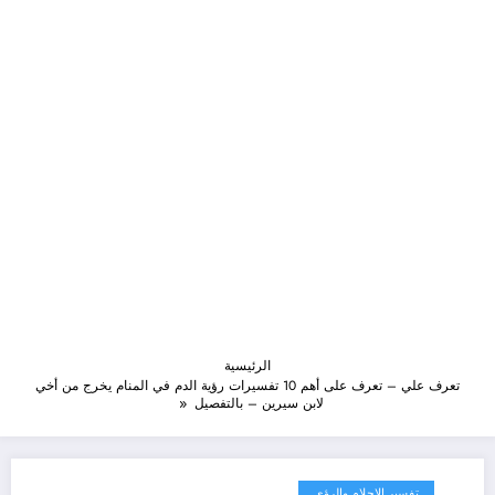
الرئيسية
تعرف علي – تعرف على أهم 10 تفسيرات رؤية الدم في المنام يخرج من أخي
لابن سيرين – بالتفصيل
تفسير الاحلام والرؤى