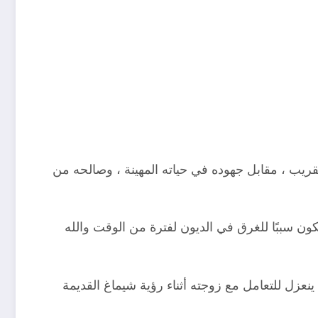
 القريب ، مقابل جهوده في حياته المهينة ، وصالحه من
أن يكون سببًا للغرق في الديون لفترة من الوقت والله
عزل للتعامل مع زوجته أثناء رؤية شيماغ القديمة