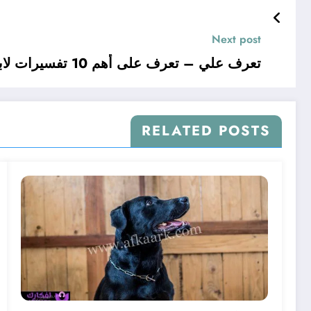
Next post
تعرف علي – تعرف على أهم 10 تفسيرات لابن سيرين عن رؤية الصلاة على النبي في المنام للعزباء – بالتفصيل
RELATED POSTS