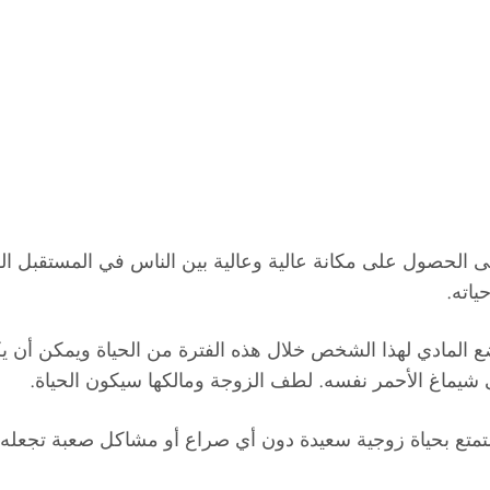
حالمة على الحصول على مكانة عالية وعالية بين الناس في المستقبل
ياته.
 تدهور الوضع المادي لهذا الشخص خلال هذه الفترة من الحياة ويمكن 
يماغ الأحمر نفسه. لطف الزوجة ومالكها سيكون الحياة.
متع بحياة زوجية سعيدة دون أي صراع أو مشاكل صعبة تجعله ين