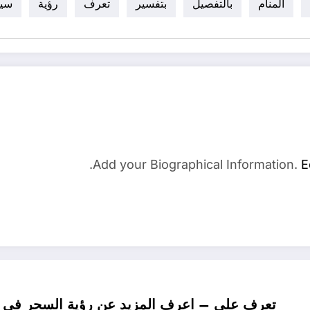
المنام
بالتفصيل
بتفسير
تعرف
رؤية
سير
Add your Biographical Information.
E
تعرف علي – اعرف المزيد عن رؤية السحر في الم