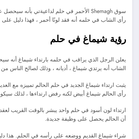
سوق Shemagh الأحمر في حلم لداعيةتي بأنه 
رأى الشاب في حلمه أنه فقد لونًا أحمر ، فهذا دليل على 
رؤية شيماغ في حلم
يعلن الرجل الذي يراقب في حلمه بارتداء شيماغ أنه سي
الشاب أنه يرتدي شيماغ ، أديانه ، وذلك لصالح الناس من 
يثبت ارتداء شيماغ الجديد في حلم الحالم تمييزه مع العدي
رأى الحالم شيماغ أبيض لكنه رفض ارتداءها ، لذلك سيك
ارتداء لون أسود في حلم واحد يبشر بالوقت القريب لعقد 
أن الحالم يحصل على وظيفة جديدة.
شراء شيماغ القديم ووضعه على رأسه في الحلم. هذا دلي