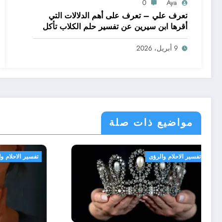
0
Aya
تعرف علي – تعرف على أهم الدلالات التي
أقرها ابن سيرين عن تفسير حلم الكلاب تأكل
لحم – بالتفصيل
9 أبريل، 2026
مواضيع ذات صلة
لرؤى
تفسير الاحلام والرؤى