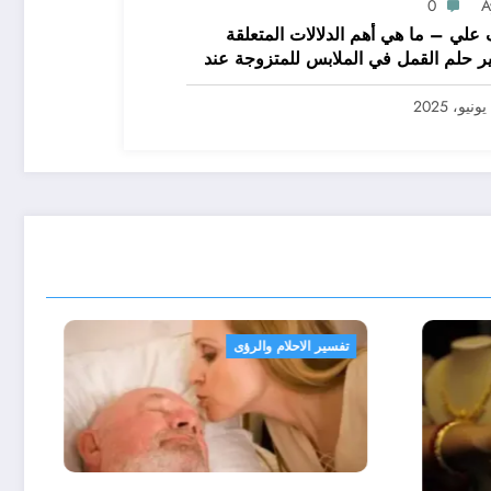
0
A
علي – ما هي أهم الدلالات المتعلقة
ر حلم القمل في الملابس للمتزوجة عند
يرين؟ – بالتفصيل
تفسير الاحلام والرؤى
تفسير الاحلام والرؤى