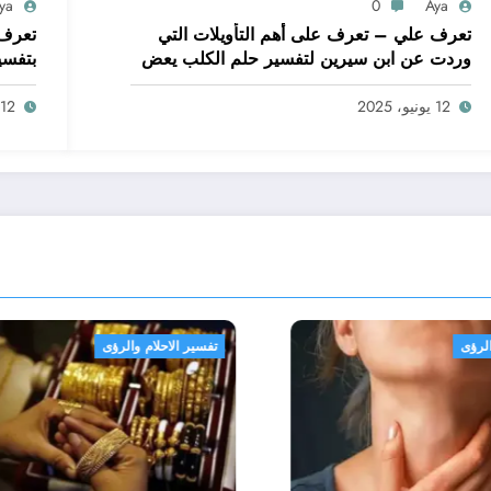
ya
0
Aya
تعرف علي – تعرف على أهم التأويلات التي
تعرف 
وردت عن ابن سيرين لتفسير حلم الكلب يعض
بتفسي
يدي – بالتفصيل
ابن س
12 يونيو، 2025
12 يونيو، 2025
تفسير الاحلام والرؤى