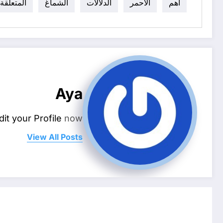
أهم
الاحمر
الدلالات
الشماغ
المتعلقة
Aya
dit your Profile
now.
View All Posts