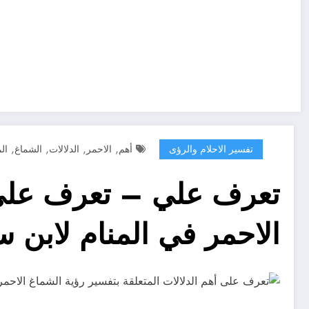
,
,
,
,
تفسير الاحلام والرؤى
أهم
الاحمر
الدلالات
الشماغ
ال
تعرف علي – تعرف على أ
الاحمر في المنام لابن 