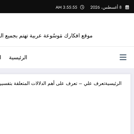
لتجاوز
8 أغسطس، 2026
3:55:56 AM
لى
لمحتوى
موقع افكارك مَوسُوعة عربية تهتم بجميع الم
الرئيسية
ا
الرئيسية
تعرف علي – تعرف على أهم الدلالات المتعلقة بتفسير 