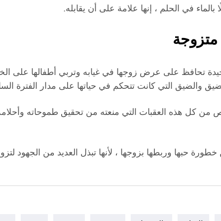
ًا بالماء في الحلم ، إنها علامة على أن يقابله.
 متزوجة
يدة تحافظ على عرض زوجها في غيابه وتربي أطفالها على الخلق
يق والضيق التي كانت تتحكم في حياتها على مدار الفترة السا
خلص من كل هذه العقبات التي منعته من تحقيق طموحاته وأحلامه
طورة حبها وربطها بزوجها ، لأنها تبذل العديد من الجهود لتزو