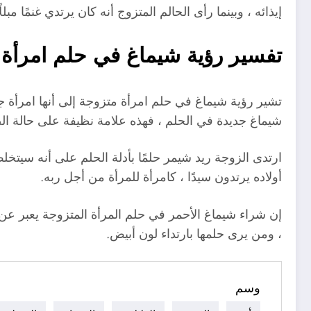
إيذائه ، وبينما رأى الحالم المتزوج أنه كان يرتدي غنمًا مبلل
تفسير رؤية شيماغ في حلم امرأة
تشير رؤية شيماغ في حلم امرأة متزوجة إلى أنها امرأة ج
شيماغ جديدة في الحلم ، فهذه علامة نظيفة على حالة الض
ارتدى الزوجة ريد شيمر حلمًا بأدلة الحلم على أنه سيت
أولاده يرتدون سيدًا ، كامرأة للمرأة من أجل ربه.
إن شراء شيماغ الأحمر في حلم المرأة المتزوجة يعبر عن خ
، ومن يرى حلمها بارتداء لون أبيض.
وسم