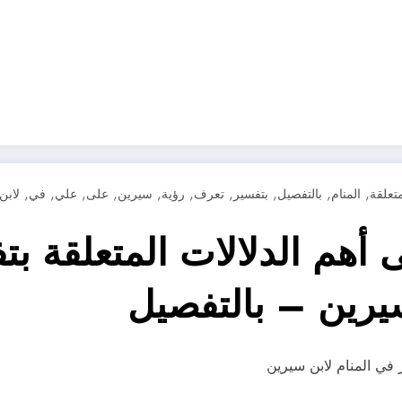
,
,
,
,
,
,
,
,
,
,
متعلقة
المنام
بالتفصيل
بتفسير
تعرف
رؤية
سيرين
على
علي
في
لابن
هم الدلالات المتعلقة بتف
سيرين – بالتفصيل