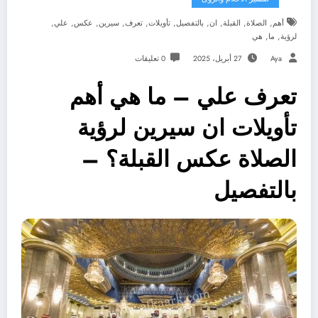
,
,
,
,
,
,
,
,
,
,
أهم
الصلاة
القبلة
ان
بالتفصيل
تأويلات
تعرف
سيرين
عكس
علي
,
,
لرؤية
ما
هي
Aya
27 أبريل، 2025
0 تعليقات
تعرف علي – ما هي أهم
تأويلات ان سيرين لرؤية
الصلاة عكس القبلة؟ –
بالتفصيل