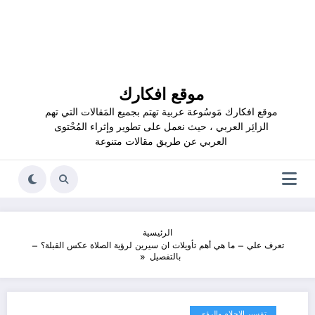
موقع افكارك
موقع افكارك مَوسُوعة عربية تهتم بجميع المَقالات التي تهم
الزائِر العربي ، حيث نعمل على تطوير وإثراء المُحْتوى
العربي عن طريق مقالات متنوعة
الرئيسية
تعرف علي – ما هي أهم تأويلات ان سيرين لرؤية الصلاة عكس القبلة؟ –
بالتفصيل
تفسير الاحلام والرؤى