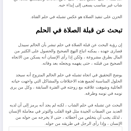
شاب غير مناسب يسعى إلى إيذاء حبه.
الحزن على تنفيذ الصلاة هو عكس تشبله في حلم الفتاة.
تبحث عن قبلة الصلاة في الحلم
إن رؤية البحث عن قبلة الصلاة في حلم تبشر بأن الحالم سيبذل
قصارى جهده ، يمكنه اتباع النهج الصحيح والحصول على الكثير من
المال بطرق مشروعة ، ولكن إذا رأى الإنسان أنه يسكن من الاتجاه
الصحيح من قبلته ، حتى يفهمه ويجعله بعد وفاته.
يوضح التحقيق في اتجاه تشبله في حلم الحالم المتزوج أنه سيجد
الحلول المناسبة لجميع هذه الاختلافات والمشاكل التي واجهت حياته
العائلية وشوهت علاقته مع زوجته في الفترة السابقة ، وكل من يرى
نومه في نومه وطرقه.
البحث عن تشبله في حلم الشاب ، لكنه لم يجد أنه يرمز إلى أن لديه
العديد من الصفات الجيدة مثل قوة القلب والتوتر في معاملة الإنسان
، لذلك يجب أن يتخلص من أخطائه ، حتى لا يخرجه من حوله من
الإنسان ، وإذا رأى الرجل في طريقه من حوله.