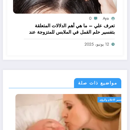
0
Aya
تعرف علي – ما هي أهم الدلالات المتعلقة
بتفسير حلم القمل في الملابس للمتزوجة عند
ابن سيرين؟ – بالتفصيل
12 يونيو، 2025
مواضيع ذات صلة
تفسير الاحلام والرؤى