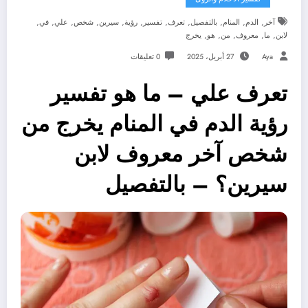
,
,
,
,
,
,
,
,
,
,
,
آخر
الدم
المنام
بالتفصيل
تعرف
تفسير
رؤية
سيرين
شخص
علي
في
,
,
,
,
,
لابن
ما
معروف
من
هو
يخرج
Aya
27 أبريل، 2025
0 تعليقات
تعرف علي – ما هو تفسير
رؤية الدم في المنام يخرج من
شخص آخر معروف لابن
سيرين؟ – بالتفصيل