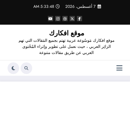
لتجاوز
7 أغسطس، 2026
5:33:48 AM
لى
لمحتوى
موقع افكارك
موقع افكارك مَوسُوعة عربية تهتم بجميع المَقالات التي تهم
الزائِر العربي ، حيث نعمل على تطوير وإثراء المُحْتوى
العربي عن طريق مقالات متنوعة