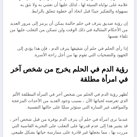
علامة على نواياه السيئة لها ، لذلك عليها أن تعتني به ولا تثق به
بسهولة والتفكير جيدًا قبل اتخاذ أي خطوة تتعلق بالرابط.
إن رؤية صديق ينزف في حلم حالمة يمكن أن يرمز إلى مرور العديد
من الأحكام المتتالية في ذلك الوقت ولن تتمكن من التغلب عليها من
تلقاء نفسها.
إذا رأى الحلم في حلم أن شقيقها ينزف الدم ، فإن هذا يؤدي إلى
الجهود والتضحيات التي تقوم بها من أجل راحة الأسرة.
رؤية الدم في الحلم يخرج من شخص آخر
في امرأة مطلقة
تُظهر رؤية الدم في الحلم من شخص آخر في المرأة المطلقة الألم
الذي تعرضته لحياتها الآن ، بسبب وجود العديد من الأحداث المزعجة
والمواقف غير السارة التي ستؤثر سلبًا على حالتها النفسية.
عندما ترى امرأة في حلم أن ينزف الدم بوفرة من قبل شخص آخر ،
قد يشير هذا إلى عدم قدرتها على التغلب على التجربة القاسية التي
مررت بها ، مما يجعلها غير قادرة على ممارسة حياتها بشكل طبيعي.