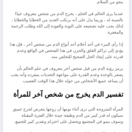
ينجو من السلام.
عندما يرى الحالم في الحلم ، يخرج الدم من شخص معروف جيدًا
بالنسبة له ، وربما يدل على أنه يرتكب العديد من الخطايا والخطايا ،
لذلك يجب عليه تشجيعه على التوبة والعودة إلى الله وطلب الرحمة
والمغفرة.
إذا رأى المرء في أحد أحلام أحد أنواع الدم من شخص آخر ، فإن هذا
يؤدي إلى تراكم القلق والحزن في هذا الشخص في الواقع وعدم
قدرته على إيجاد الحل الصحيح للتخلص منه.
يرمز رؤية الدم من قبل شخص آخر معروف في حلم الحالم بأن
يشعر بالوحدة وعدم القدرة على مواجهة التحديات بمفرده وأنه يجب
أن يساعد جميع الأشخاص من حوله خلال هذا الوقت العصيب.
تفسير الدم يخرج من شخص آخر للمرأة
المرأة المتزوجة التي ترى أثناء نومها أن زوجها يتعرض لجرح عميق
سيكون له قدر كبير من الدم وظيفة جيدة خلال الفترة المقبلة
وسوف ينمو في المجتمع ويحصل على احترام وتقدير كبير للجميع.