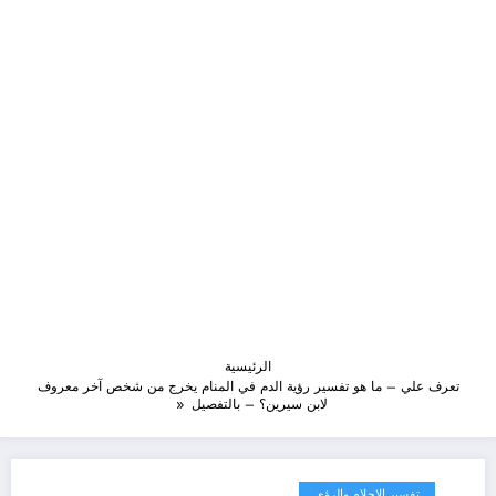
الرئيسية
تعرف علي – ما هو تفسير رؤية الدم في المنام يخرج من شخص آخر معروف
لابن سيرين؟ – بالتفصيل
تفسير الاحلام والرؤى