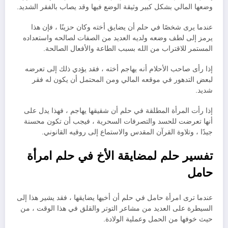
وضعها المالي بشكل كبير وثيقة الوضع فيها وقد يصاب بالفقر الشديد.
عندما يرى شخصًا في حلم أن يضايق أخته وكان حزينًا ، فإن هذا
يرمز إلى لطف وضعه ولديه العديد من الصفات لصالحه واستعداده
المستمر للاقتراب من الله بسبب الطاعة والأفعال الصالحة.
إذا رأى صاحب الأحلام أنه يهاجم أخته ، فقد يؤدي ذلك إلى تعرضه
لبعض التدهور في موقعه المالي ومن المحتمل أن يكون له فقر
شديد.
إذا رأت المرأة المطلقة في حلم أن شقيقها يهاجم ، فهذا يدل على
أنها تعرضت للحسد والتصرفات السحرية ، فيجب أن تكون محسنة
جيدًا ، وتلاوة القرآن المقدس والاستماع إلى روقيه القانوني.
تفسير حلم لمضايقة الأخ في حلم امرأة
حامل
عندما ترى امرأة حامل في حلم أن أخيها يضايقها ، فقد يشير هذا إلى
السيطرة على العديد من مشاعر التوتر والقلق في هذا الوقت ، من
حيث خوفها من الحمل وعملية الولادة.