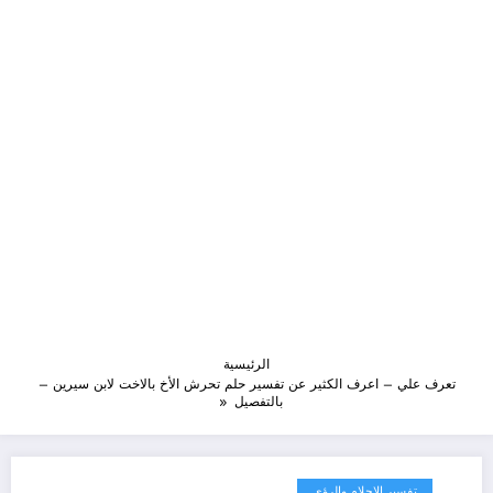
الرئيسية
تعرف علي – اعرف الكثير عن تفسير حلم تحرش الأخ بالاخت لابن سيرين –
بالتفصيل
تفسير الاحلام والرؤى