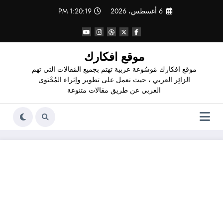
لتجاوز
6 أغسطس، 2026
1:20:20 PM
لى
لمحتوى
موقع افكارك
موقع افكارك مَوسُوعة عربية تهتم بجميع المَقالات التي تهم
الزائِر العربي ، حيث نعمل على تطوير وإثراء المُحْتوى
العربي عن طريق مقالات متنوعة