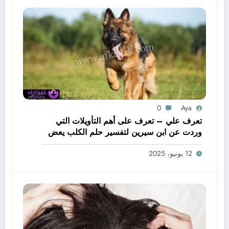
0
Aya
تعرف علي – تعرف على أهم التأويلات التي
وردت عن ابن سيرين لتفسير حلم الكلب يعض
يدي – بالتفصيل
12 يونيو، 2025