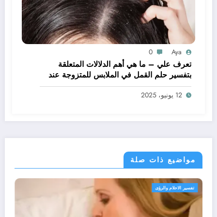
0
Aya
تعرف علي – ما هي أهم الدلالات المتعلقة
بتفسير حلم القمل في الملابس للمتزوجة عند
ابن سيرين؟ – بالتفصيل
12 يونيو، 2025
مواضيع ذات صلة
تفسير الاحلام والرؤى