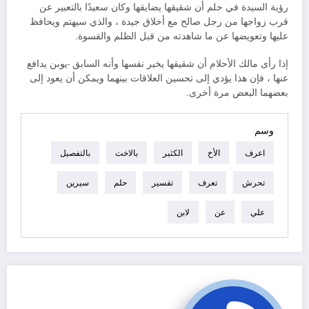
رؤية السيدة في حلم أن شقيقها يضايقها وكان سعيدًا بالتعبير عن
قرب زواجها من رجل صالح مع أخلاق جيدة ، والذي سيهتم ويحافظ
عليها وتعويضها عن ما شاهدته من قبل الظلم والقسوة.
إذا رأى مالك الأحلام أن شقيقها يخير نفسها وأنه السابق -يوبن يدافع
عنها ، فإن هذا يؤدي إلى تحسين العلاقات بينهما ويمكن أن يعود إلى
بعضهما البعض مرة أخرى.
وسم
اعرف
الأخ
الكثير
بالاخت
بالتفصيل
تحرش
تعرف
تفسير
حلم
سيرين
علي
عن
لابن