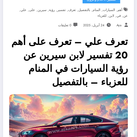
,
,
,
,
,
,
,
,
,
,
أهم
السيارات
المنام
بالتفصيل
تعرف
تفسير
رؤية
سيرين
على
علي
,
,
,
عن
في
لابن
للعزباء
Aya
24 أبريل، 2025
0 تعليقات
تعرف علي – تعرف على أهم
20 تفسير لابن سيرين عن
رؤية السيارات في المنام
للعزباء – بالتفصيل