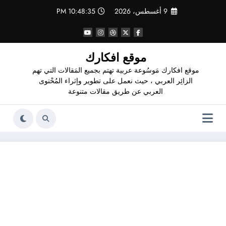
لتجاوز
9 أغسطس، 2026
10:48:36 PM
لى
لمحتوى
موقع افكارك
موقع افكارك مَوسُوعة عربية تهتم بجميع المَقالات التي تهم
الزائِر العربي ، حيث نعمل على تطوير وإثراء المُحْتوى
العربي عن طريق مقالات متنوعة