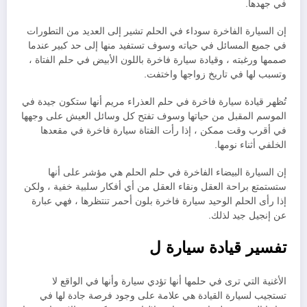
في جهدها.
إن السيارة الفاخرة سوداء في الحلم تشير إلى العديد من التطورات
في جميع المسائل في حياته وسوف تستفيد منها إلى حد كبير عندما
صممها ورغبته ، وقيادة سيارة فاخرة باللون الأبيض في حلم الفتاة ،
وتسبب لها في تاريخ زواجها واختفت.
تُظهر قيادة سيارة فاخرة في حلم العذراء مريم أنها ستكون جيدة في
الموسم المقبل من حياتها وسوف تفتح كل وسائل العيش على وجهها
في أقرب وقت ممكن ، إذا رأت الفتاة سيارة فاخرة في مقعدها
الخلفي أثناء نومها.
إن السيارة البيضاء الفاخرة في حلم الحلم هي مؤشر على أنها
ستستمتع براحة العقل ونقاء العقل من أي أفكار سلبية خفية ، ولكن
إذا رأى الحلم الوحيد سيارة فاخرة بلون أحمر تنتظرها ، فهي عبارة
عن إنجيل جيد لذلك.
تفسير قيادة سيارة ل
الأغنية التي ترى في حلمها أنها تؤدي سيارة وأنها في الواقع لا
تستجيب لسيارة القيادة هي علامة على وجود فرصة جادة لها في