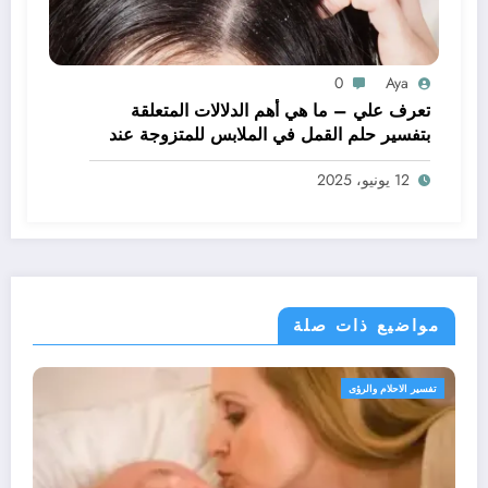
0
Aya
تعرف علي – ما هي أهم الدلالات المتعلقة
بتفسير حلم القمل في الملابس للمتزوجة عند
ابن سيرين؟ – بالتفصيل
12 يونيو، 2025
مواضيع ذات صلة
الرؤى
تفسير الاحلام وال