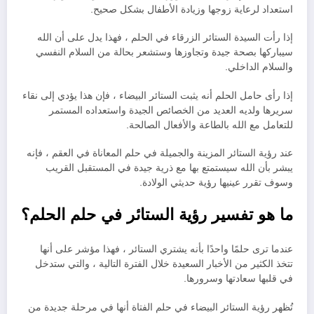
استعداد لرعاية زوجها وزيادة الأطفال بشكل صحيح.
إذا رأت السيدة الستائر الزرقاء في الحلم ، فهذا يدل على أن الله
سيباركها بصحة جيدة وتجاوزها وستشعر بحالة من السلام النفسي
والسلام الداخلي.
إذا رأى حامل الحلم أنه يثبت الستائر البيضاء ، فإن هذا يؤدي إلى نقاء
سريرها ولديه العديد من الخصائص الجيدة واستعداده المستمر
للتعامل مع الله بالطاعة والأفعال الصالحة.
عند رؤية الستائر المزينة والجميلة في حلم المعاناة في العقم ، فإنه
يبشر بأن الله سيستمتع بها مع ذرية جيدة في المستقبل القريب
وسوف تقرر عينيها رؤية حديثي الولادة.
ما هو تفسير رؤية الستائر في حلم الحلم؟
عندما ترى حلمًا واحدًا بأنه يشتري الستائر ، فهذا مؤشر على أنها
تتخذ الكثير من الأخبار السعيدة خلال الفترة التالية ، والتي ستدخل
في قلبها سعادتها وسرورها.
تُظهر رؤية الستائر البيضاء في حلم الفتاة أنها في مرحلة جديدة من