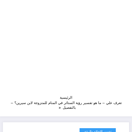
الرئيسية
تعرف علي – ما هو تفسير رؤية الستائر في المنام للمتزوجة لابن سيرين؟ –
بالتفصيل
تفسير الاحلام والرؤى