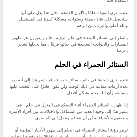
استعداد الله.
عندما ترى السيدة حلمًا بالألوان الفاتحة ، فإن هذا يدل على أنها
ستحصل على فتاة جميلة وستواجه مشكلة كبيرة في المستقبل ،
والله أعلى وأعرف من الرحم.
بالنظر إلى الستائر البيضاء في حلم الرؤية ، فإنهم يعبرون عن ظهور
المسارات والحوادث السعيدة في حياتها قريبًا ، مما يجعلها تشعر
بالرضا.
الستائر الحمراء في الحلم
عندما نرى شخصًا في حلم ، ستائر حمراء ، قد يشير هذا إلى أنه يمر
بعدة أزمات متتالية في ذلك الوقت ولن يكون قادرًا على التغلب عليها
ببساطة وأن الله يعلم بشكل أفضل.
إذا ظهرت الستائر الحمراء أثناء التسكع في المنزل في حلم ، فقد
يشير هذا إلى وجود العديد من المشاكل والاختلافات بين أفراد الأسرة
وبعضهم والأشياء يمكن أن تتفاقم وتصل إلى المستوى.
ترمز رؤية الستائر الحمراء في الحلم إلى ظهور الأخبار المؤلمة أو
غير المتوقعة التي يمكن أن تسبب استقرار SEER وقد تخضع للوفيات