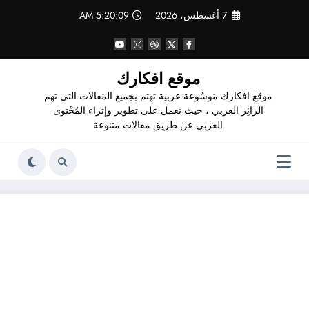
لتجاوز
7 أغسطس، 2026
5:20:10 AM
لى
لمحتوى
موقع افكارك
موقع افكارك مَوسُوعة عربية تهتم بجميع المَقالات التي تهم
الزائِر العربي ، حيث نعمل على تطوير وإثراء المُحْتوى
العربي عن طريق مقالات متنوعة