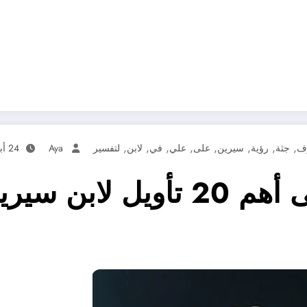
,
,
,
,
,
,
,
,
ف
جثة
رؤية
سيرين
على
علي
في
لابن
لتفسير
Aya
24 أبريل، 2025
تعرف علي – تعرف على أهم 20