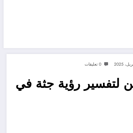
0 تعليقات
 تأويل لابن سيرين لتفسير رؤية جثة في