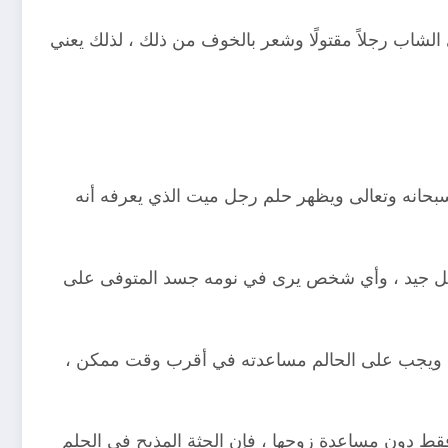
لشاب رجلاً مقتولًا وشعر بالخوف من ذلك ، لذلك يعني
بحانه وتعالى ويظهر حلم رجل ميت الذي يعرفه أنه
شكل جيد ، وأي شخص يرى في نومه جسد المتوفى على
 ، ويجب على الحالم مساعدته في أقرب وقت ممكن ،
ة فقط دون مساعدة زوجها ، فإن الجثة المذبح في الحلم