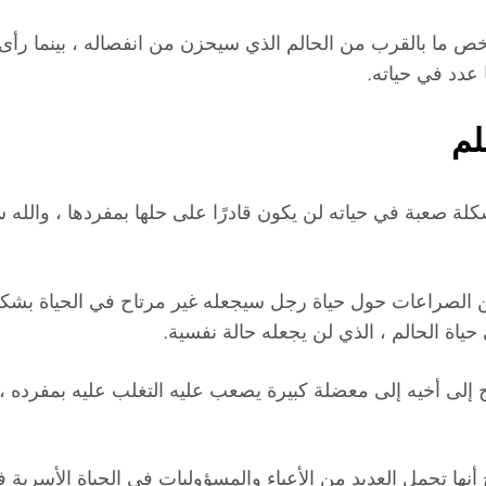
ما بالقرب من الحالم الذي سيحزن من انفصاله ، بينما رأى ا
 عدد في حياته.
لم
 صعبة في حياته لن يكون قادرًا على حلها بمفردها ، والله س
 من الصراعات حول حياة رجل سيجعله غير مرتاح في الحياة ب
ياة الحالم ، الذي لن يجعله حالة نفسية.
إلى أخيه إلى معضلة كبيرة يصعب عليه التغلب عليه بمفرده
ج أنها تحمل العديد من الأعباء والمسؤوليات في الحياة الأسري