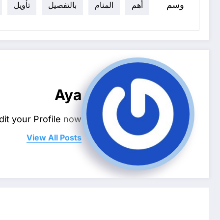
وسم
أهم
المنام
بالتفصيل
تأويل
Aya
dit your Profile
now.
View All Posts