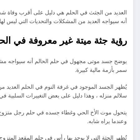
العديد من الجثث في الحلم هي دليل على أقرب وفاة شخص 
أنه سيواجه العديد من المشكلات والتحديات التي ليس لها
رؤية جثة ميتة غير معروفة في الح
يوضح جسد موتى مجهول في حلم الحالم أنه سيواجه مشكلة
سمر بأزمة مالية كبيرة.
يُظهر الجسد الموجود في غرفة النوم في الحلم العديد
سلالم منزله ، وهذا دليل على بعض التغييرات السلبية في ح
يتحول موت الأخ الحي وغطاء جسده في حلم رجل متزوج 
وعندما يراه شابه.
تُظهر الجثة التي لا يوجد بها رأس في حلم المقعد المتزو