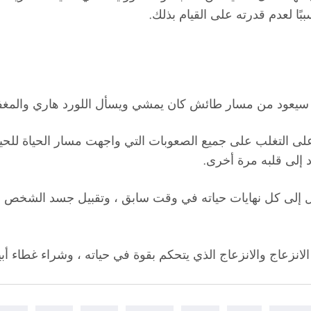
ا لعدم قدرته على القيام بذلك.
لم سيعود من مسار طائش كان يمشي ويسأل اللورد هاري والمغف
على التغلب على جميع الصعوبات التي واجهت مسار الحياة للح
 إلى قلبه مرة أخرى.
ول إلى كل نهايات حياته في وقت سابق ، وتقبيل جسد الشخص بعد
الانزعاج والانزعاج الذي يتحكم بقوة في حياته ، وشراء غطاء