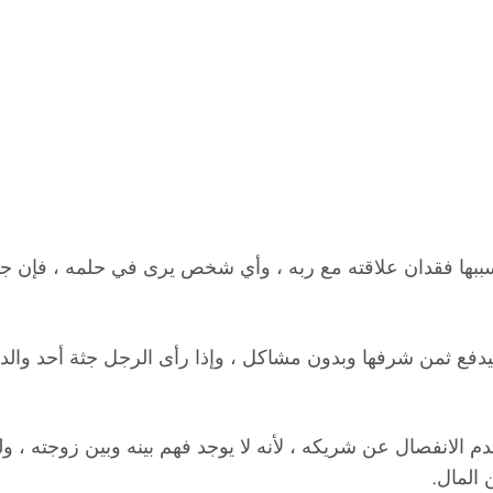
 تسببها فقدان علاقته مع ربه ، وأي شخص يرى في حلمه ، فإن
سيدفع ثمن شرفها وبدون مشاكل ، وإذا رأى الرجل جثة أحد والد
الانفصال عن شريكه ، لأنه لا يوجد فهم بينه وبين زوجته ، ول
 المال.