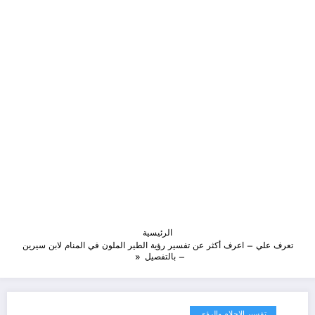
الرئيسية
تعرف علي – اعرف أكثر عن تفسير رؤية الطير الملون في المنام لابن سيرين
– بالتفصيل
تفسير الاحلام والرؤى