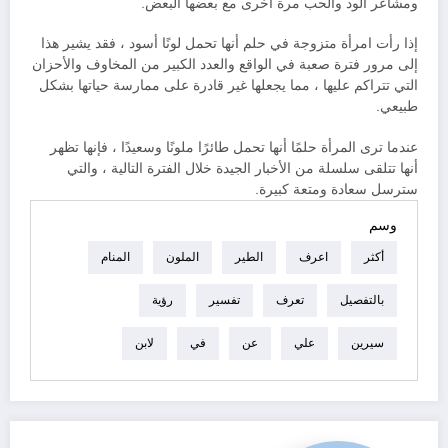
ومشاعر الود والحب مرة أخرى مع بعضها البعض.
إذا رأت امرأة متزوجة في حلم أنها تحمل لونًا أسود ، فقد يشير هذا
إلى مرور فترة صعبة في الواقع والعدد الكبير من المخاوف والأحزان
التي تتراكم عليها ، مما يجعلها غير قادرة على ممارسة حياتها بشكل
طبيعي.
عندما ترى المرأة حلمًا أنها تحمل طائرًا ملونًا وسعيدًا ، فإنها تظهر
أنها تتلقى سلسلة من الأخبار الجيدة خلال الفترة التالية ، والتي
سترسل سعادة ومتعة كبيرة.
وسم
أكثر
اعرف
الطير
الملون
المنام
بالتفصيل
تعرف
تفسير
رؤية
سيرين
علي
عن
في
لابن