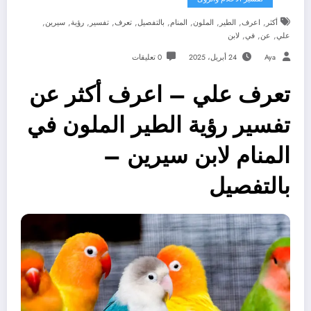
,
,
,
,
,
,
,
,
,
,
أكثر
اعرف
الطير
الملون
المنام
بالتفصيل
تعرف
تفسير
رؤية
سيرين
,
,
,
علي
عن
في
لابن
Aya
24 أبريل، 2025
0 تعليقات
تعرف علي – اعرف أكثر عن
تفسير رؤية الطير الملون في
المنام لابن سيرين –
بالتفصيل