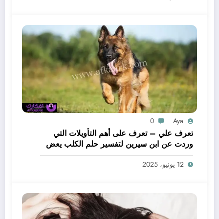
0
Aya
تعرف علي – تعرف على أهم التأويلات التي
وردت عن ابن سيرين لتفسير حلم الكلب يعض
يدي – بالتفصيل
12 يونيو، 2025