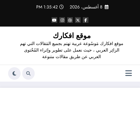
لتجاوز
8 أغسطس، 2026
1:35:43 PM
لى
لمحتوى
موقع افكارك
موقع افكارك مَوسُوعة عربية تهتم بجميع المَقالات التي تهم
الزائِر العربي ، حيث نعمل على تطوير وإثراء المُحْتوى
العربي عن طريق مقالات متنوعة