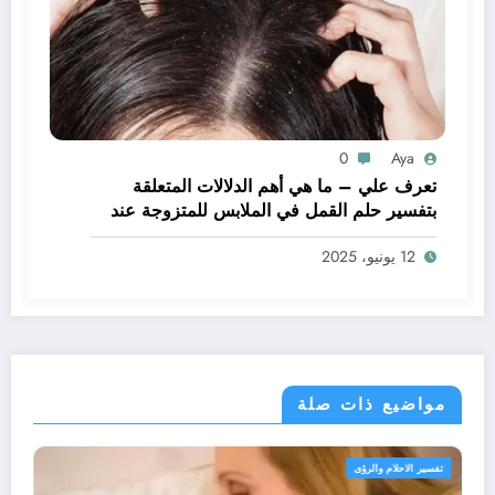
0
Aya
تعرف علي – ما هي أهم الدلالات المتعلقة
بتفسير حلم القمل في الملابس للمتزوجة عند
ابن سيرين؟ – بالتفصيل
12 يونيو، 2025
مواضيع ذات صلة
تفسير الاحلام والرؤى