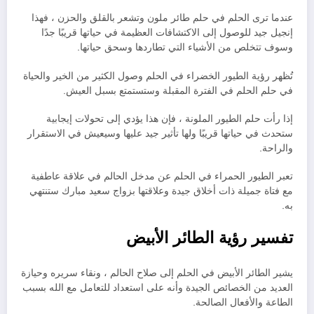
عندما ترى الحلم في حلم طائر ملون وتشعر بالقلق والحزن ، فهذا
إنجيل جيد للوصول إلى الاكتشافات العظيمة في حياتها قريبًا جدًا
وسوف تتخلص من الأشياء التي تطاردها وسحق حياتها.
تُظهر رؤية الطيور الخضراء في الحلم وصول الكثير من الخير والحياة
في حلم الحلم في الفترة المقبلة وستستمتع بسبل العيش.
إذا رأت حلم الطيور الملونة ، فإن هذا يؤدي إلى تحولات إيجابية
ستحدث في حياتها قريبًا ولها تأثير جيد عليها وسيعيش في الاستقرار
والراحة.
تعبر الطيور الحمراء في الحلم عن مدخل الحالم في علاقة عاطفية
مع فتاة جميلة ذات أخلاق جيدة وعلاقتها بزواج سعيد مبارك ستنتهي
به.
تفسير رؤية الطائر الأبيض
يشير الطائر الأبيض في الحلم إلى صلاح الحالم ، ونقاء سريره وحيازة
العديد من الخصائص الجيدة وأنه على استعداد للتعامل مع الله بسبب
الطاعة والأفعال الصالحة.