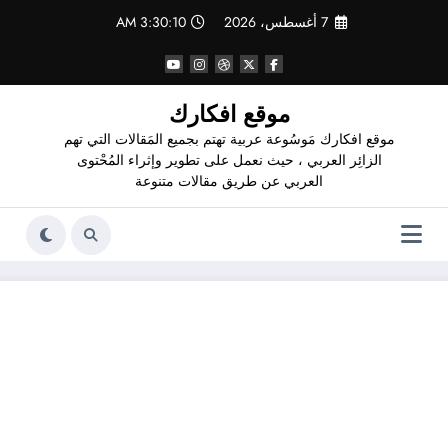
لتجاوز
7 أغسطس، 2026
3:30:11 AM
لى
لمحتوى
موقع افكارك
موقع افكارك مَوسُوعة عربية تهتم بجميع المَقالات التي تهم
الزائِر العربي ، حيث نعمل على تطوير وإثراء المُحْتوى
العربي عن طريق مقالات متنوعة