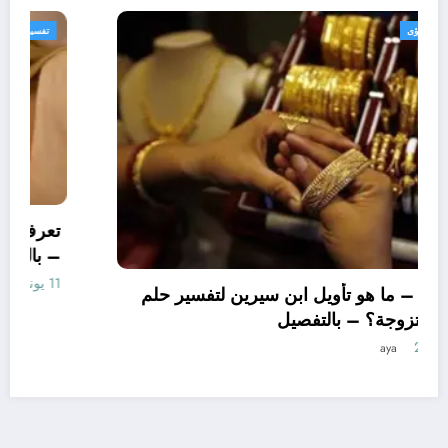
تفسير الاحلام والرؤى
تعرف علي – ما هو تأويل ابن سيرين لتفسير حلم
الاساور للمتزوجة؟ – بالتفصيل
10 يونيو، 2025
aya