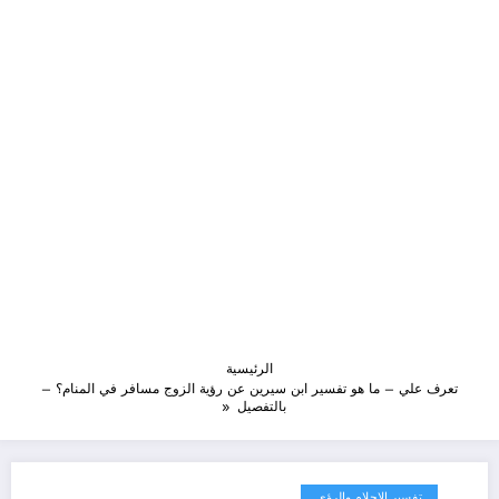
الرئيسية
تعرف علي – ما هو تفسير ابن سيرين عن رؤية الزوج مسافر في المنام؟ –
بالتفصيل
تفسير الاحلام والرؤى