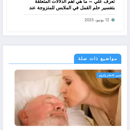
تعرف علي – ما هي أهم الدلالات المتعلقة
بتفسير حلم القمل في الملابس للمتزوجة عند
ابن سيرين؟ – بالتفصيل
12 يونيو، 2025
مواضيع ذات صلة
تفسير الاحلام والرؤى