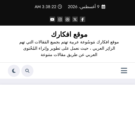
لتجاوز
9 أغسطس، 2026
3:38:22 AM
لى
لمحتوى
موقع افكارك
موقع افكارك مَوسُوعة عربية تهتم بجميع المَقالات التي تهم
الزائِر العربي ، حيث نعمل على تطوير وإثراء المُحْتوى
العربي عن طريق مقالات متنوعة