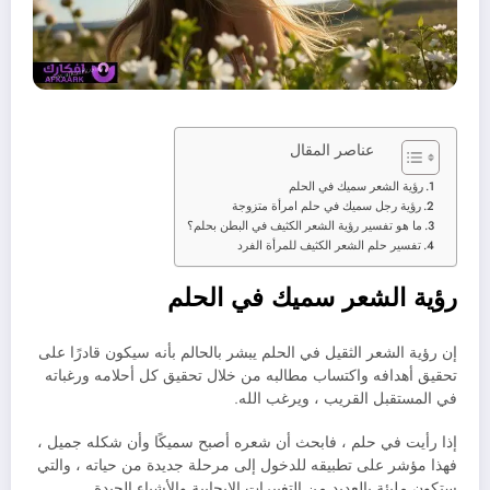
عناصر المقال
رؤية الشعر سميك في الحلم
رؤية رجل سميك في حلم امرأة متزوجة
ما هو تفسير رؤية الشعر الكثيف في البطن بحلم؟
تفسير حلم الشعر الكثيف للمرأة الفرد
رؤية الشعر سميك في الحلم
إن رؤية الشعر الثقيل في الحلم يبشر بالحالم بأنه سيكون قادرًا على
تحقيق أهدافه واكتساب مطالبه من خلال تحقيق كل أحلامه ورغباته
في المستقبل القريب ، ويرغب الله.
إذا رأيت في حلم ، فابحث أن شعره أصبح سميكًا وأن شكله جميل ،
فهذا مؤشر على تطبيقه للدخول إلى مرحلة جديدة من حياته ، والتي
ستكون مليئة بالعديد من التغييرات الإيجابية والأشياء الجيدة.