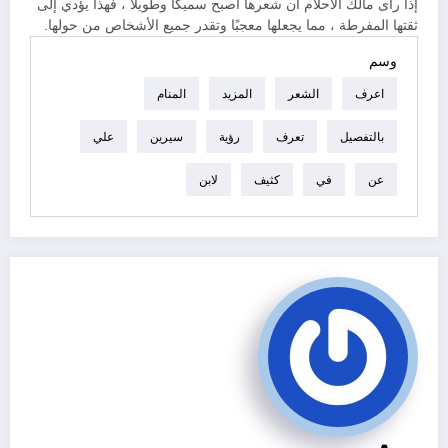
إذا رأى مالك الأحلام أن شعرها أصبح سميكًا وطويلًا ، فهذا يؤدي إلى
ثقتها المفرطة ، مما يجعلها معجبًا وتقدر جميع الأشخاص من حولها.
وسم
اعرف
الشعر
المزيد
المنام
بالتفصيل
تعرف
رؤية
سيرين
علي
عن
في
كثيف
لابن