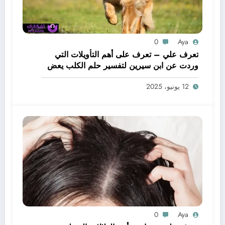
0
Aya
تعرف علي – تعرف على أهم التأويلات التي
وردت عن ابن سيرين لتفسير حلم الكلب يعض
يدي – بالتفصيل
12 يونيو، 2025
0
Aya