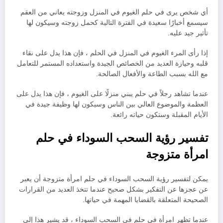
أي شخص يرى في حلم الغيوم في المنزل وزوجته يعاني من العقم
سيسمع أخبارًا سعيدة في الفترة التالية كحمل زوجته وسيكون لها
تأثير جيد عليه.
إذا رأى المرء الغيوم في المنزل في الحلم ، فإن هذا يدل على نقاء
قلبه وحيازة العديد من الخصائص الجيدة واستعداده المستمر للتعامل
مع الله بسبب الطاعة والأفعال الصالحة.
عندما تشاهد رجلاً في حلم يبني منزلًا على الغيوم ، فإن هذا يدل على
العظمة والموضوع العالي بين الناس وسيكون لها وظيفة جيدة في
الأيام المقبلة وستكون حياته رائعة.
تفسير رؤية السحب السوداء في حلم
امرأة متزوجة
يمكن لتفسير رؤية السحب السوداء في حلم امرأة متزوجة أن يعبر
عن عجزها عن التفكير بشكل صحيح عندما تتخذ العديد من القرارات
الصحيحة المتعلقة بالقضايا المهمة في حياتها.
عندما تظهر امرأة في حلم في السحب السوداء ، قد يشير هذا إلى