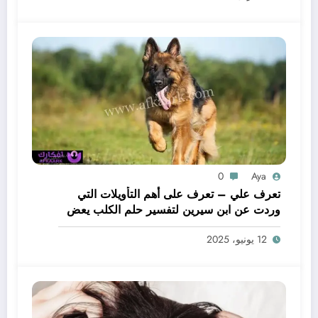
0
Aya
تعرف علي – تعرف على أهم التأويلات التي
وردت عن ابن سيرين لتفسير حلم الكلب يعض
يدي – بالتفصيل
12 يونيو، 2025