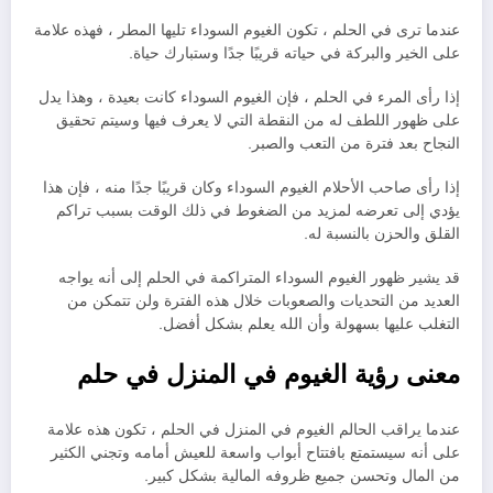
عندما ترى في الحلم ، تكون الغيوم السوداء تليها المطر ، فهذه علامة
على الخير والبركة في حياته قريبًا جدًا وستبارك حياة.
إذا رأى المرء في الحلم ، فإن الغيوم السوداء كانت بعيدة ، وهذا يدل
على ظهور اللطف له من النقطة التي لا يعرف فيها وسيتم تحقيق
النجاح بعد فترة من التعب والصبر.
إذا رأى صاحب الأحلام الغيوم السوداء وكان قريبًا جدًا منه ، فإن هذا
يؤدي إلى تعرضه لمزيد من الضغوط في ذلك الوقت بسبب تراكم
القلق والحزن بالنسبة له.
قد يشير ظهور الغيوم السوداء المتراكمة في الحلم إلى أنه يواجه
العديد من التحديات والصعوبات خلال هذه الفترة ولن تتمكن من
التغلب عليها بسهولة وأن الله يعلم بشكل أفضل.
معنى رؤية الغيوم في المنزل في حلم
عندما يراقب الحالم الغيوم في المنزل في الحلم ، تكون هذه علامة
على أنه سيستمتع بافتتاح أبواب واسعة للعيش أمامه وتجني الكثير
من المال وتحسن جميع ظروفه المالية بشكل كبير.