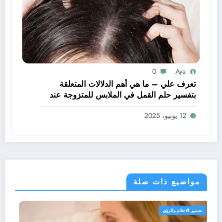
0
Aya
تعرف علي – ما هي أهم الدلالات المتعلقة
بتفسير حلم القمل في الملابس للمتزوجة عند
ابن سيرين؟ – بالتفصيل
12 يونيو، 2025
مواضيع ذات صلة
تفسير الاحلام والرؤى