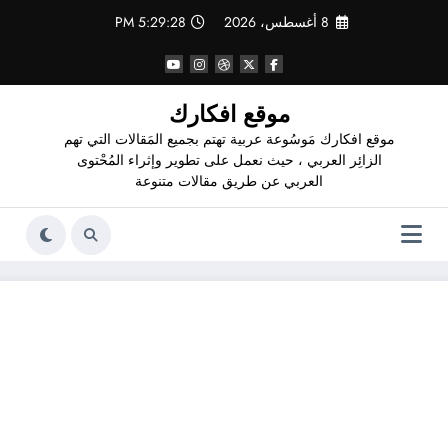
لتجاوز
8 أغسطس، 2026
5:29:29 PM
لى
لمحتوى
موقع افكارك
موقع افكارك مَوسُوعة عربية تهتم بجميع المَقالات التي تهم
الزائِر العربي ، حيث نعمل على تطوير وإثراء المُحْتوى
العربي عن طريق مقالات متنوعة