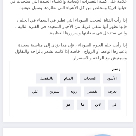
علامة على كمية التغييرات الإيجابية والأشياء الجيدة التي ستحدث في
حياتها قريبًا وتتخلص من كل الأشياء التي تطاردها وسبل عيشها.
إذا رأت الفتاة السحب السوداء التي تطير في السماء في الحلم ،
فإنها تظهر أنها تتلقى فريقًا من الأخبار السعيدة في الفترة التالية ،
والتي ستدخل في سعادتها وسرورها العظيمة.
إذا رأيت حلم الغيوم السوداء ، فإن هذا يؤدي إلى مناسبة سعيدة
باعتبارها الوعظ أو الزواج ، خاصة إذا كانت تشعر بالراحة والتفاؤل
وسيعيش مع الراحة والاستقرار.
وسم
الأسود
السحاب
المنام
بالتفصيل
تعرف
تفسير
رؤية
سيرين
علي
في
لابن
ما
هو