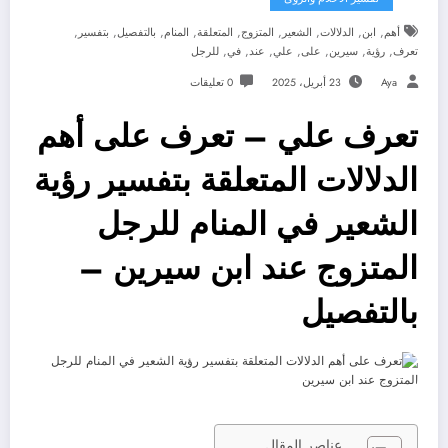
,
,
,
,
,
,
,
,
,
أهم
ابن
الدلالات
الشعير
المتزوج
المتعلقة
المنام
بالتفصيل
بتفسير
,
,
,
,
,
,
,
تعرف
رؤية
سيرين
على
علي
عند
في
للرجل
Aya
23 أبريل، 2025
0 تعليقات
تعرف علي – تعرف على أهم
الدلالات المتعلقة بتفسير رؤية
الشعير في المنام للرجل
المتزوج عند ابن سيرين –
بالتفصيل
عناصر المقال