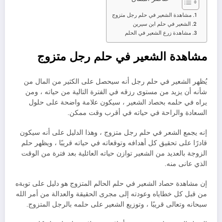
مشاهدة الشعير في حلم رجل متزوج
الشعير في حلم ابن سيرين
مشاهدة زرع الشعير في الحلم
مشاهدة الشعير في حلم رجل متزوج
يُظهر الشعير في حلم رجل أنه سيحصل على الكثير من المال من
شأنه أن يزيد من مستوى رزقه في الفترة التالية من حياته ، ومن
يراه في حلمه بحصاد الشعير ، سيكون علامة واضحة على حلول
السعادة والراحة في حياته في أقرب وقت ممكن.
إنه يجمع الشعر في حلم رجل متزوج ، وهذا الدليل على أنه سيكون
قادرًا على تحقيق كل أهدافه وتوقعاته في حياته قريبًا ، ويظهر حلم
الزوجة بالعديد من الشعير توازن حياته العائلية بعد فترة من الوقت
الذي عانى منه.
إن مشاهدة حصاد الشعير في حلم الحالم المتزوج هو دليل على توبةه
من قبل كل خطاياه وعودته إلى مجرى الحقيقة والعدالة من أمر الله
سبحانه وتعالى قريبًا ، وتوزيع الشعير على حلمه بالرجل المتزوج.