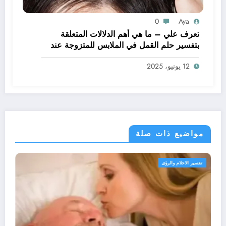
0
Aya
تعرف علي – ما هي أهم الدلالات المتعلقة
بتفسير حلم القمل في الملابس للمتزوجة عند
ابن سيرين؟ – بالتفصيل
12 يونيو، 2025
مواضيع ذات صلة
تفسير الاحلام والرؤى