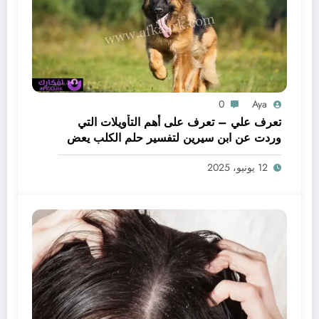
0
Aya
تعرف علي – تعرف على أهم التأويلات التي
وردت عن ابن سيرين لتفسير حلم الكلب يعض
يدي – بالتفصيل
12 يونيو، 2025