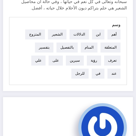
سبحانه وتعالى في كل نعم في حياتها ، وفي حالة أن محاصيل
الشعير هي حلم بتراكم ديون الأحلام خلال حياته ، أفضل.
وسم
أهم
ابن
الدلالات
الشعير
المتزوج
المتعلقة
المنام
بالتفصيل
بتفسير
تعرف
رؤية
سيرين
على
علي
عند
في
للرجل