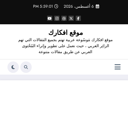
لتجاوز
6 أغسطس، 2026
5:59:02 PM
لى
لمحتوى
موقع افكارك
موقع افكارك مَوسُوعة عربية تهتم بجميع المَقالات التي تهم
الزائِر العربي ، حيث نعمل على تطوير وإثراء المُحْتوى
العربي عن طريق مقالات متنوعة