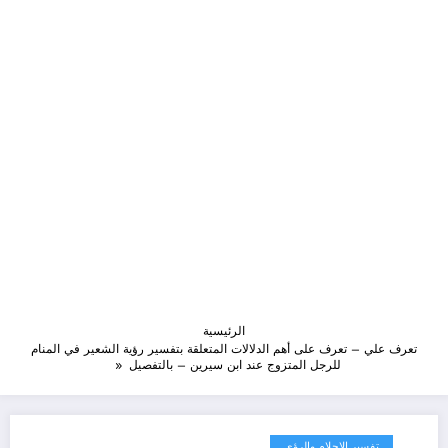
الرئيسية
تعرف علي – تعرف على أهم الدلالات المتعلقة بتفسير رؤية الشعير في المنام
للرجل المتزوج عند ابن سيرين – بالتفصيل
تفسير الاحلام والرؤى