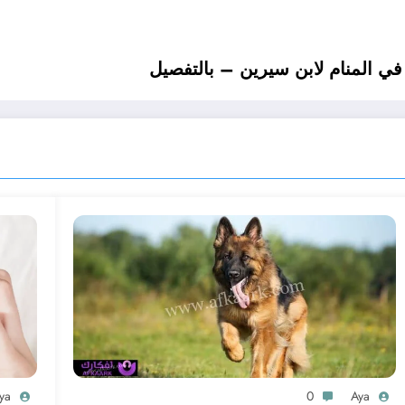
ي المنام لابن سيرين – بالتفصيل
ya
0
Aya