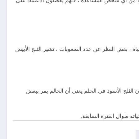
وا من أي شخص المساعدة ، لأنهم يفضلون الاعتماد على
ة ، بغض النظر عن عدد الصعوبات ، تشير الثلج الأبيض
لثلج الأسود في الحلم يعني أن الحالم يمر ببعض
ه طوال الفترة السابقة.