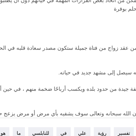
تمكن من اتخاذ بعض القرارات المهمة في حياتهم دون أن يطلب
حلم بوفرة
ن عقد زواج من فتاة جميلة ستكون مصدر سعادة قلبه في الحيا
أنه سيصل إلى مشهد جديد في حياته.
 جيدة من حدود بلده ويكسب أرباحًا ضخمة منهم ، في حين أن ا
 الله سبحانه وتعالى سوف يشفيه بأي مرض أو مرض يزعج حيات
تفسير
رؤية
علي
في
للنابلسي
ما
هو