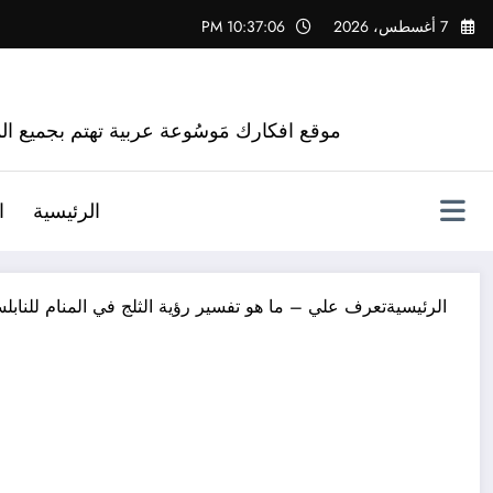
لتجاوز
7 أغسطس، 2026
10:37:07 PM
لى
لمحتوى
موقع افكارك مَوسُوعة عربية تهتم بجميع الم
الرئيسية
ا
الرئيسية
تعرف علي – ما هو تفسير رؤية الثلج في المنام للناب