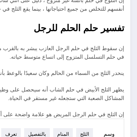
إن الثلوج في حلم بائسة غير متزوج ، دليل على أنني سأ
أنفسهم للتخلص من جميع احتياجاتها ، بينما يقع الثلج في 
تفسير حلم الحلم للرجل
إن سقوط الثلج في حلم الرجل العازب يبشر به بالقرب م
في حلم التسلسل المتزوج إلى اتساع متوسط ​​حياته.
ينحدر الثلج من السماء من الحالم وكان سعيدًا بالوعظ ب
يظهر الثلج الأبيض في حلم الشاب أنه سيحصل على وظيفة
المشاكل الصعبة التي ستجعله غير مستقر في الحياة.
إن الثلج في حلم الرجل المريض هو علامة واضحة على أن
وسم
الثلج
المنام
بالتفصيل
تعرف