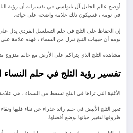
أوضح عالم الجليل آل نابولسي في تفسيراته أن رؤية الثلج
في نومه ، فسيكون ذلك علامة واضحة على حياته.
إن الحفاظ على الثلج في حلم التسلسل الفردي يدل عل
نومه أن حبيبات الثلج تنزل من السماء ، فهذه علامة على 
مشاهدة الثلج الذي يتراكم على الأرض مع حالم متزوج متز
تفسير رؤية الثلج في حلم النساء ا
الأغنية التي تراها في الثلج تسقط من السماء ، هي علامة و
تعبر الثلج الأبيض في حلم رائد عذراء عن نقاء قلبها ونقا
ظروفها لتغيير حياتها لوضع أفضلها.