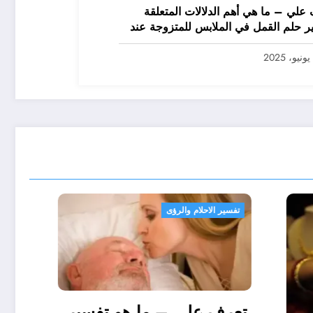
علي – ما هي أهم الدلالات المتعلقة
ر حلم القمل في الملابس للمتزوجة عند
يرين؟ – بالتفصيل
تفسير الاحلام والرؤى
تعرف علي – ما هو تفسير