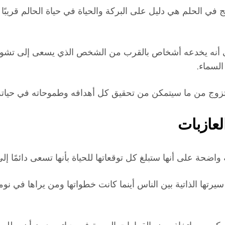
 في الحلم هي دليل على البركة والحياة في حياة الحالم قريبًا 
ى أنه يخدعه أشخاص بالقرب من الشخص الذي يسعى إلى تشويه
السماء.
وج من ما سيتمكن من تحقيق كل أهدافه وطموحاته في حياته قري
لعازبات
اضحة على أنها ستبلغ كل توقعاتها للحياة بأنها تسعى دائمًا إل
ء سيرتها الذاتية بين الناس أينما كانت خطواتها ومن يراها في ن