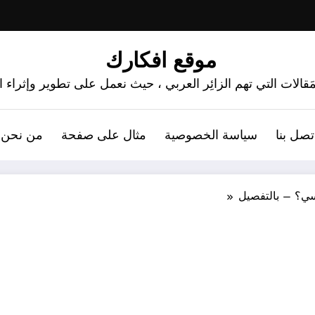
موقع افكارك
َقالات التي تهم الزائِر العربي ، حيث نعمل على تطوير وإثراء
تصل بنا
سياسة الخصوصية
مثال على صفحة
من نحن 
لسي؟ – بالتفصيل