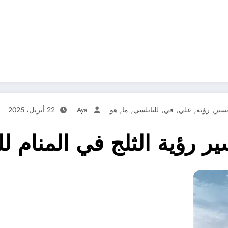
,
,
,
,
,
,
سير
رؤية
علي
في
للنابلسي
ما
هو
Aya
22 أبريل، 2025
 رؤية الثلج في المنام ل