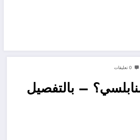
0 تعليقات
لنابلسي؟ – بالتفصيل