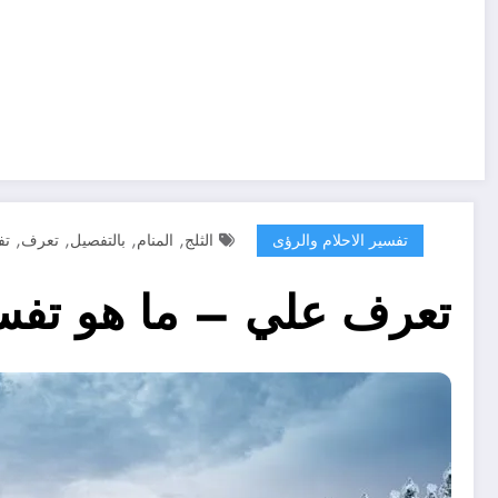
,
,
,
,
تفسير الاحلام والرؤى
الثلج
المنام
بالتفصيل
تعرف
تف
تعرف علي – ما هو تفسير