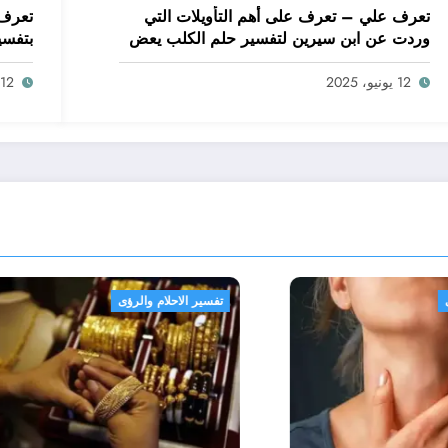
تعرف علي – تعرف على أهم التأويلات التي
تعرف 
وردت عن ابن سيرين لتفسير حلم الكلب يعض
بتفسي
يدي – بالتفصيل
ابن س
12 يونيو، 2025
12 يونيو، 2025
م والرؤى
تفسير الاحلام والرؤى