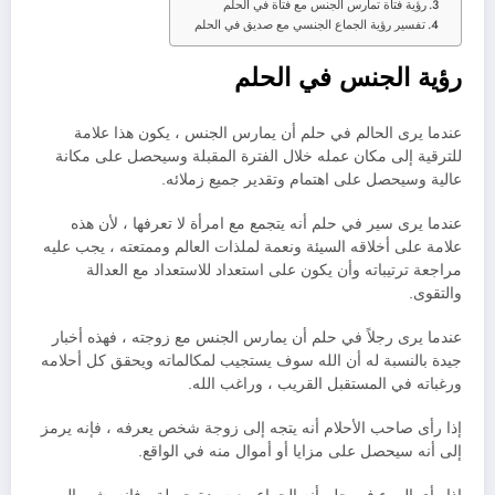
رؤية فتاة تمارس الجنس مع فتاة في الحلم
تفسير رؤية الجماع الجنسي مع صديق في الحلم
رؤية الجنس في الحلم
عندما يرى الحالم في حلم أن يمارس الجنس ، يكون هذا علامة
للترقية إلى مكان عمله خلال الفترة المقبلة وسيحصل على مكانة
عالية وسيحصل على اهتمام وتقدير جميع زملائه.
عندما يرى سير في حلم أنه يتجمع مع امرأة لا تعرفها ، لأن هذه
علامة على أخلاقه السيئة ونعمة لملذات العالم وممتعته ، يجب عليه
مراجعة ترتيباته وأن يكون على استعداد للاستعداد مع العدالة
والتقوى.
عندما يرى رجلاً في حلم أن يمارس الجنس مع زوجته ، فهذه أخبار
جيدة بالنسبة له أن الله سوف يستجيب لمكالماته ويحقق كل أحلامه
ورغباته في المستقبل القريب ، وراغب الله.
إذا رأى صاحب الأحلام أنه يتجه إلى زوجة شخص يعرفه ، فإنه يرمز
إلى أنه سيحصل على مزايا أو أموال منه في الواقع.