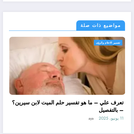
مواضيع ذات صلة
تفسير الاحلام والرؤى
تعرف علي – ما هو تفسير حلم 
– بالتفصيل
11 يونيو، 2025
aya
سيرين لتفسير حلم