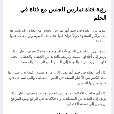
رؤية فتاة تمارس الجنس مع فتاة في
الحلم
عندما ترى الفتاة في حلم أنها تمارس الجنس مع الفتاة ، قد يشير هذا
إلى تراكم المخاوف والأحزان فيها خلال هذه الفترة ولن تتغلب عليها
ببساطة.
عندما ترى الحلم في الحلم بأنه الجماع مع فتاة لا تعرف ، فإن هذا
يرمز إلى أخلاقها السيئة ويرتبط بالعديد من الخطايا والخطايا ، يجب
عليها تسريع التوبة والعودة إلى الله وطلب الرحمة والمغفرة.
إذا رأت الفتاة في حلم أنها تصل إلى امرأة مسنة ، فهذا يدل على أنها
تتخذ الكثير من الأخبار السيئة في الفترة المقبلة ، والتي ستدخل في
قلبها وحزنها العظيم.
إذا رأى صاحب الأحلام أنه يمارس الجنس مع فتاة تعرف ، فإن هذا
يؤدي إلى العديد من المشكلات والاختلافات في الواقع ومن المرجح
أن يصل إلى نقطة الاغتراب.