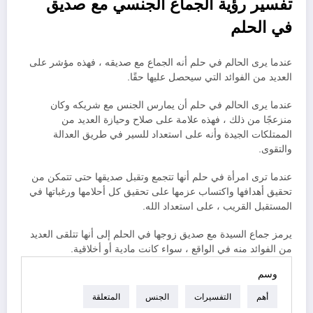
تفسير رؤية الجماع الجنسي مع صديق
في الحلم
عندما يرى الحالم في حلم أنه الجماع مع صديقه ، فهذه مؤشر على
العديد من الفوائد التي سيحصل عليها حقًا.
عندما يرى الحالم في حلم أن يمارس الجنس مع شريكه وكان
منزعجًا من ذلك ، فهذه علامة على صلاح وحيازة العديد من
الممتلكات الجيدة وأنه على استعداد للسير في طريق العدالة
والتقوى.
عندما ترى امرأة في حلم أنها تتجمع وتقبل صديقها حتى تتمكن من
تحقيق أهدافها واكتساب عزمها على تحقيق كل أحلامها ورغباتها في
المستقبل القريب ، على استعداد الله.
يرمز جماع السيدة مع صديق زوجها في الحلم إلى أنها تتلقى العديد
من الفوائد منه في الواقع ، سواء كانت مادية أو أخلاقية.
وسم
أهم
التفسيرات
الجنس
المتعلقة