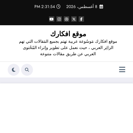
لتجاوز
8 أغسطس، 2026
2:31:55 PM
لى
لمحتوى
موقع افكارك
موقع افكارك مَوسُوعة عربية تهتم بجميع المَقالات التي تهم
الزائِر العربي ، حيث نعمل على تطوير وإثراء المُحْتوى
العربي عن طريق مقالات متنوعة