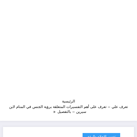
الرئيسية
تعرف علي – تعرف على أهم التفسيرات المتعلقة برؤية الجنس في المنام لابن
سيرين – بالتفصيل
تفسير الاحلام والرؤى