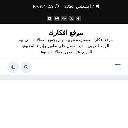
لتجاوز
7 أغسطس، 2026
8:44:54 PM
لى
لمحتوى
موقع افكارك
موقع افكارك مَوسُوعة عربية تهتم بجميع المَقالات التي تهم
الزائِر العربي ، حيث نعمل على تطوير وإثراء المُحْتوى
العربي عن طريق مقالات متنوعة