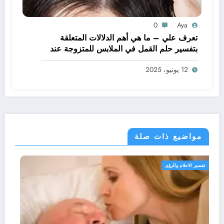
0
Aya
تعرف علي – ما هي أهم الدلالات المتعلقة
بتفسير حلم القمل في الملابس للمتزوجة عند
ابن سيرين؟ – بالتفصيل
12 يونيو، 2025
مواضيع ذات صلة
تفسير الاحلام والرؤى