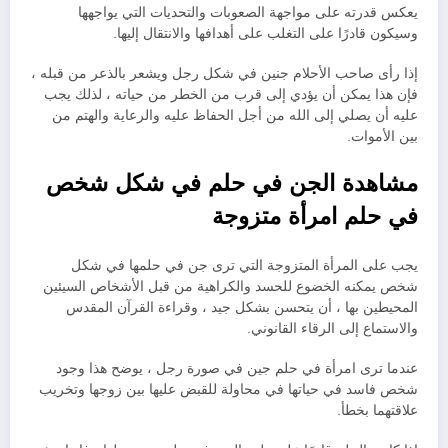
يعكس قدرته على مواجهة الصعوبات والتحديات التي يواجهها
وسيكون قادرًا على التغلب على أهدافها والانتقال إليها.
إذا رأى صاحب الأحلام جنين في شكل رجل ويشعر بالذعر من قبله ،
فإن هذا يمكن أن يؤدي إلى قرب من الخطر من حياته ، لذلك يجب
عليه أن يصلي إلى الله من أجل الحفاظ عليه والرعاية والهتم من
بين الأموات.
مشاهدة الجن في حلم في شكل شخص
في حلم امرأة متزوجة
يجب على المرأة المتزوجة التي ترى جن في حلمها في شكل
شخص يمكنه الخضوع للحسد والكراهية من قبل الأشخاص السيئين
المحيطين بها ، أن يتحسن بشكل جيد ، وقراءة القرآن المقدس
والاستماع إلى الرقاء القانوني.
عندما ترى امرأة في حلم جين في صورة رجل ، يوضح هذا وجود
شخص فاسد في حياتها في محاولة للقبض عليها بين زوجها وتخريب
علاقتهما بخطأ.