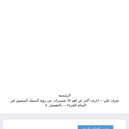
الرئيسية
تعرف علي – اعرف أكثر عن أهم 10 تفسيرات عن رؤية السمك المشوي في
المنام للعزباء – بالتفصيل
تفسير الاحلام والرؤى