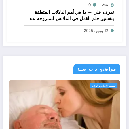
0
Aya
تعرف علي – ما هي أهم الدلالات المتعلقة
بتفسير حلم القمل في الملابس للمتزوجة عند
ابن سيرين؟ – بالتفصيل
12 يونيو، 2025
مواضيع ذات صلة
تفسير الاحلام والرؤى