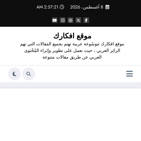
لتجاوز
8 أغسطس، 2026
2:57:22 AM
لى
لمحتوى
موقع افكارك
موقع افكارك مَوسُوعة عربية تهتم بجميع المَقالات التي تهم
الزائِر العربي ، حيث نعمل على تطوير وإثراء المُحْتوى
العربي عن طريق مقالات متنوعة