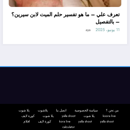
تعرف علي – ما هو 
– بالتفصيل
11 يونيو، 2025
aya
 تأويل ابن سيرين لتفسير حلم
 – بالتفصيل
من نحن ؟
سياسة الخصوصية
اتصل بنا
يلاشوت
يلا شوت