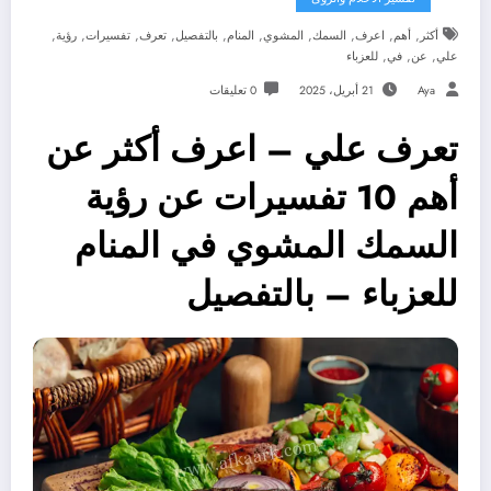
,
,
,
,
,
,
,
,
,
,
أكثر
أهم
اعرف
السمك
المشوي
المنام
بالتفصيل
تعرف
تفسيرات
رؤية
,
,
,
علي
عن
في
للعزباء
Aya
21 أبريل، 2025
0 تعليقات
تعرف علي – اعرف أكثر عن
أهم 10 تفسيرات عن رؤية
السمك المشوي في المنام
للعزباء – بالتفصيل