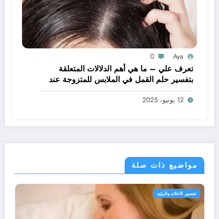
0
Aya
تعرف علي – ما هي أهم الدلالات المتعلقة
بتفسير حلم القمل في الملابس للمتزوجة عند
ابن سيرين؟ – بالتفصيل
12 يونيو، 2025
مواضيع ذات صلة
تفسير الاحلام والرؤى