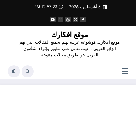
لتجاوز
8 أغسطس، 2026
12:57:24 PM
لى
لمحتوى
موقع افكارك
موقع افكارك مَوسُوعة عربية تهتم بجميع المَقالات التي تهم
الزائِر العربي ، حيث نعمل على تطوير وإثراء المُحْتوى
العربي عن طريق مقالات متنوعة