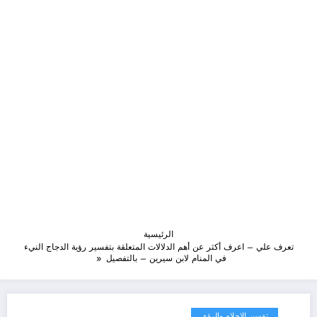
الرئيسية
تعرف علي – اعرف أكثر عن أهم الدلالات المتعلقة بتفسير رؤية الدجاج النيء
في المنام لابن سيرين – بالتفصيل
تفسير الاحلام والرؤى