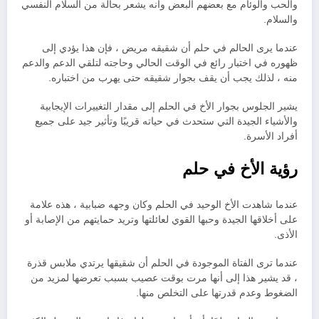
والحب والوئام مع بعضهم البعض وأنه يشعر بحالة من السلام النفسي
والسلام.
عندما يرى الحالم في حلم أن شقيقه مريض ، فإن هذا يؤدي إلى
ظهوره في اختبار رائع في الوقت الحالي وحاجته لتلقي الدعم والدعم
منه ، لذلك يجب أن يقف بجوار شقيقه حتى يهرب من اختباره.
يشير الجلوس بجوار الأخ في الحلم إلى مقدار التغييرات الإيجابية
والأشياء الجيدة التي ستحدث في حياته قريبًا وتأثير جيد على جميع
أفراد الأسرة.
رؤية الأخ في حلم
عندما شاهدت الأخ الوحيد في الحلم وكان وجهه ضبابية ، هذه علامة
على أخلاقها الجيدة وحبها القوي لعائلتها وتريد حمايتهم من الإصابة أو
الأذى.
عندما ترى الفتاة الموجودة في الحلم أن شقيقها يرتدي ملابس قذرة
، قد يشير هذا إلى أنها مرت بوقت عصيب بسبب تعرضها لمزيد من
الضغوط وعدم قدرتها على التخلص منها.