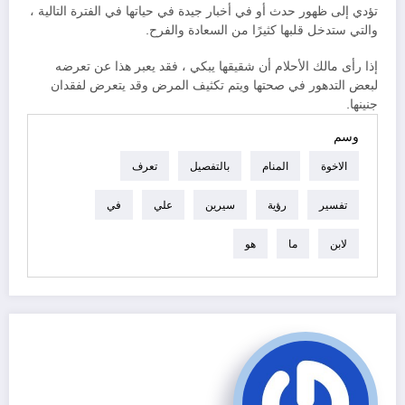
تؤدي إلى ظهور حدث أو في أخبار جيدة في حياتها في الفترة التالية ،
والتي ستدخل قلبها كثيرًا من السعادة والفرح.
إذا رأى مالك الأحلام أن شقيقها يبكي ، فقد يعبر هذا عن تعرضه
لبعض التدهور في صحتها ويتم تكثيف المرض وقد يتعرض لفقدان
جنينها.
وسم
الاخوة
المنام
بالتفصيل
تعرف
تفسير
رؤية
سيرين
علي
في
لابن
ما
هو