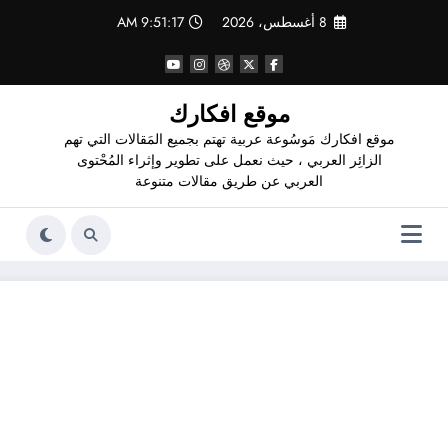
لتجاوز
8 أغسطس، 2026
9:51:18 AM
لى
لمحتوى
موقع افكارك
موقع افكارك مَوسُوعة عربية تهتم بجميع المَقالات التي تهم
الزائِر العربي ، حيث نعمل على تطوير وإثراء المُحْتوى
العربي عن طريق مقالات متنوعة