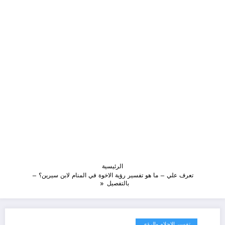
الرئيسية
تعرف علي – ما هو تفسير رؤية الاخوة في المنام لابن سيرين؟ –
بالتفصيل
تفسير الاحلام والرؤى