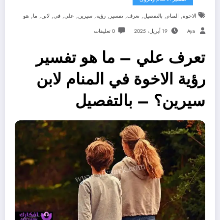
,
,
,
,
,
,
,
,
,
,
,
الاخوة
المنام
بالتفصيل
تعرف
تفسير
رؤية
سيرين
علي
في
لابن
ما
هو
Aya
19 أبريل، 2025
0 تعليقات
تعرف علي – ما هو تفسير
رؤية الاخوة في المنام لابن
سيرين؟ – بالتفصيل