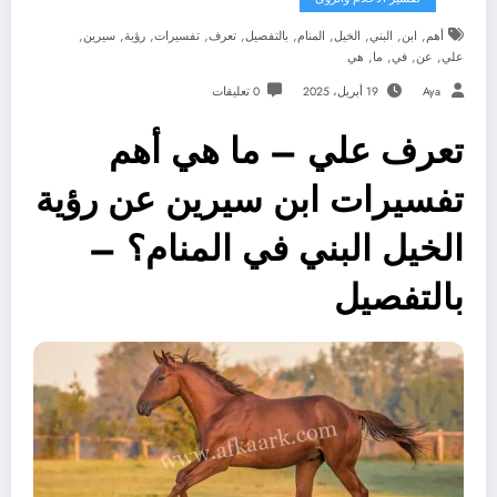
,
,
,
,
,
,
,
,
,
,
أهم
ابن
البني
الخيل
المنام
بالتفصيل
تعرف
تفسيرات
رؤية
سيرين
,
,
,
,
علي
عن
في
ما
هي
Aya
19 أبريل، 2025
0 تعليقات
تعرف علي – ما هي أهم
تفسيرات ابن سيرين عن رؤية
الخيل البني في المنام؟ –
بالتفصيل