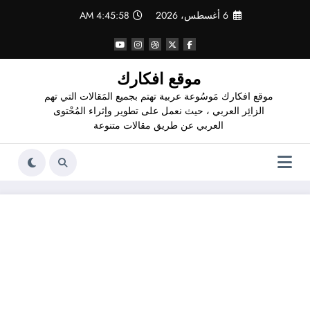
لتجاوز
6 أغسطس، 2026
4:45:59 AM
لى
لمحتوى
موقع افكارك
موقع افكارك مَوسُوعة عربية تهتم بجميع المَقالات التي تهم
الزائِر العربي ، حيث نعمل على تطوير وإثراء المُحْتوى
العربي عن طريق مقالات متنوعة