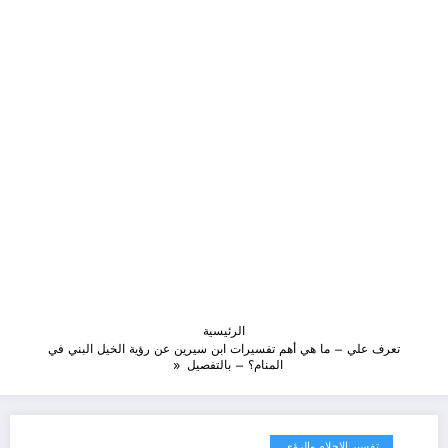
الرئيسية
تعرف علي – ما هي أهم تفسيرات ابن سيرين عن رؤية الخيل البني في
المنام؟ – بالتفصيل
تفسير الاحلام والرؤى