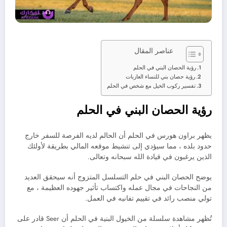
عناصر المقال
رؤية الحصان البني في الحلم
رؤية حصان بني للنساء العازبات
تفسير ركوب الخيل مع شخص في الحلم
رؤية الحصان البني في الحلم
يظهر براون هورس في الحلم أن الحالم لديه الفرصة للسفر خارج
حدود بلده ، مما سيؤدي إلى تنشيط موقعه المالي بطريقة لأولئك
الذين يرغبون في قيادة الله سبحانه وتعالى.
يوضح الحصان البني في حلم التسلسل المتزوج أنه سيحقق العديد
من النجاحات في مجال عمله واكتساب تأثير جهوده العظيمة ، مع
تولي منصب رائد في تقييم تفانيه في العمل.
تُظهر مشاهدة سلسلة من الخيول البنية في الحلم أن Seer قادر على