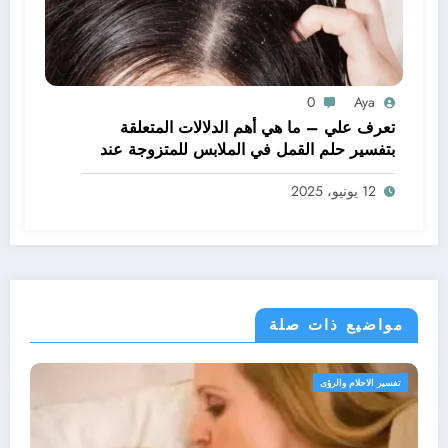
0
Aya
تعرف علي – ما هي أهم الدلالات المتعلقة
بتفسير حلم القمل في الملابس للمتزوجة عند
ابن سيرين؟ – بالتفصيل
12 يونيو، 2025
مواضيع ذات صلة
تفسير الاحلام والرؤى