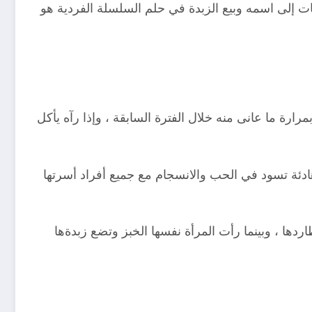
ات إلى اسمه وبيع الزبدة في حلم السلسلة الفردية هو
رارة ما عانى منه خلال الفترة السابقة ، وإذا رآه يأكل
ادئة تسود في الحب والانسجام مع جميع أفراد أسرتها
دها ، وبينما رأت المرأة نفسها الخبز وتضع زبدةها