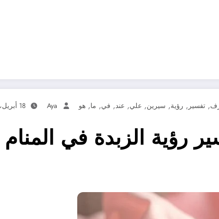
,
,
,
,
,
,
,
,
رف
تفسير
رؤية
سيرين
علي
عند
في
ما
هو
Aya
18 أبريل، 2025
ر رؤية الزبدة في المنام 