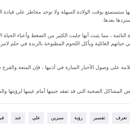
أنها ستستمتع بوقت الولادة السهلة ولا توجد مخاطر على قيادة ال
تردها بعدها.
 النائمة ، مما يثبت أنها جلبت الكثير من الضغط وأعباء الحيا
 حياتهم العائلية ويأكل اللحوم المطبوخة بالزبدة في حلم لامر
مة على وصول الأخبار السارة في أذنيها ، فإن المتعة والفرح
ض المشاكل الصحية التي قد تفقد جنينها أمام عينيها لرؤيتها و
تعرف
تفسير
رؤية
سيرين
علي
عند
في