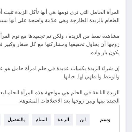
المرأة الحامل التي ترى نومها هي أنها تأكل الزبدة تثبت 
الطعام بالزبدة الطازجة وهي علامة واضحة على أنها ستس
مشاهدة نمط من الزبدة ، ولكن تم تجميدها مع نوم المرأة
زوجها أن يحاول تخفيفها ومشاركتها مع كل صغار وكبير في
يكون بار واده.
إن شراء الزبدة بكميات عديدة في حلم امرأة حامل هو علا
والوعظ والطهي لها. حياتها.
الزبدة التالفة في الحلم هي مواجهة هذه المرأة الحلم لبع
الجيدة بينها وبين زوجها بعد الاختلافات المشوهة.
وسم
ابن
الزبدة
المنام
بالتفصيل