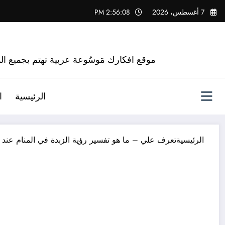
لتجاوز
7 أغسطس، 2026
2:56:09 PM
لى
لمحتوى
موقع افكارك مَوسُوعة عربية تهتم بجميع الم
الرئيسية
ا
الرئيسية
تعرف علي – ما هو تفسير رؤية الزبدة في المنام عند 