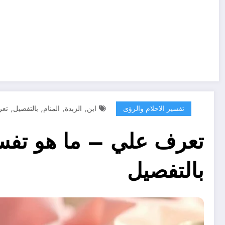
,
,
,
,
تفسير الاحلام والرؤى
ابن
الزبدة
المنام
بالتفصيل
تع
تعرف علي – ما هو تفسي
بالتفصيل