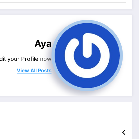
Aya
dit your Profile
now.
View All Posts