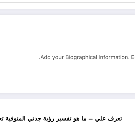
Add your Biographical Information.
E
تعرف علي – ما هو تفسير رؤية جدتي المتوفية تعا