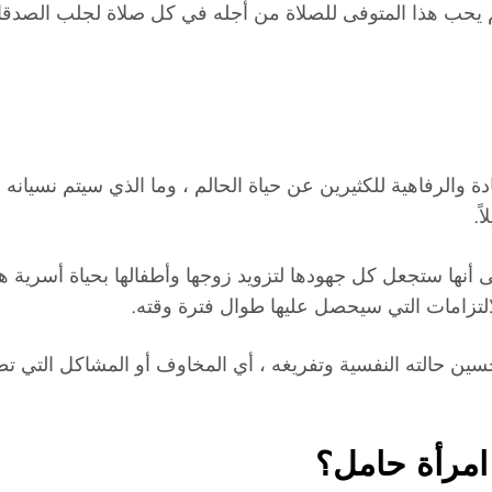
الم يحب هذا المتوفى للصلاة من أجله في كل صلاة لجلب الصدق
والرفاهية للكثيرين عن حياة الحالم ، وما الذي سيتم نسيانه بم
ً.
 أنها ستجعل كل جهودها لتزويد زوجها وأطفالها بحياة أسرية ه
تزامات التي سيحصل عليها طوال فترة وقته.
ين حالته النفسية وتفريغه ، أي المخاوف أو المشاكل التي تطار
امرأة حامل؟