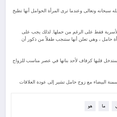
له سبحانه وتعالى وعندما ترى المرأة الحوامل أنها تطبخ
ة الأسرية فقط على الرغم من حملها. لذلك يجب على
أة حامل ، وهي تعلن أنها ستنجب طفلاً من ذكور أن
 ستدخل قلبها كزفاف لأحد بناتها في عصر مناسب للزواج
السمنة البيضاء مع زوج حامل تشير إلى عودة العلاقات
ما
هو