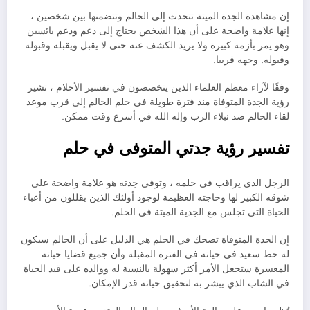
إن مشاهدة الجدة الميتة تتحدث إلى الحالم وتتضمنها بين شخصين ،
إنها علامة واضحة على أن هذا الشخص يحتاج إلى دعم ودعم يائسين
وهو يمر بأزمة كبيرة ولا يريد الكشف عنه حتى لا يقبل ويقبله وقبوله
وقبوله. وجهه قريبا.
وفقًا لآراء معظم العلماء الذين يتخصصون في تفسير الأحلام ، تشير
رؤية الجدة المتوفاة منذ فترة طويلة في حلم الحالم إلى قرب موعد
لقاء الحالم ضد نبلاء الرب وإله الله في أسرع وقت ممكن.
تفسير رؤية جدتي المتوفى في حلم
الرجل الذي يراقب في حلمه ، وتوفي جدته هو علامة واضحة على
شوقه الكبير لها وحاجته العظيمة لوجود أولئك الذين يقللون من أعباء
الحياة التي تجلس مع الجدية الميتة في الحلم.
إن الجدة المتوفاة تضحك في الحلم هي الدليل على أن الحالم سيكون
له حظ سعيد في حياته في الفترة المقبلة وأن جميع قضايا حياته
المعسرة ستجعل الأمر أكثر سهولة بالنسبة له ووالده على قيد الحياة
في الشاب الذي يبشر به لتحقيق حياته قدر الإمكان.