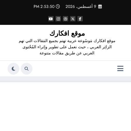
لتجاوز
9 أغسطس، 2026
2:53:51 PM
لى
لمحتوى
موقع افكارك
موقع افكارك مَوسُوعة عربية تهتم بجميع المَقالات التي تهم
الزائِر العربي ، حيث نعمل على تطوير وإثراء المُحْتوى
العربي عن طريق مقالات متنوعة