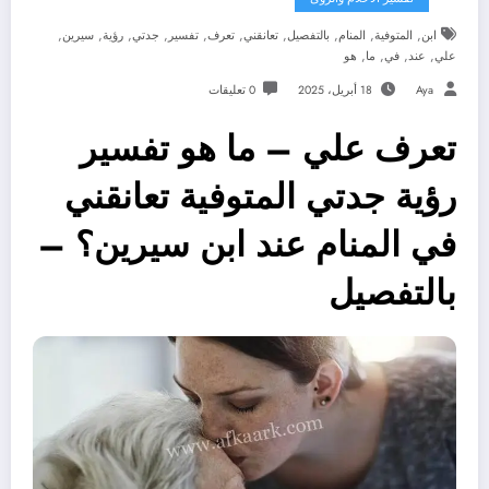
,
,
,
,
,
,
,
,
,
,
ابن
المتوفية
المنام
بالتفصيل
تعانقني
تعرف
تفسير
جدتي
رؤية
سيرين
,
,
,
,
علي
عند
في
ما
هو
Aya
18 أبريل، 2025
0 تعليقات
تعرف علي – ما هو تفسير
رؤية جدتي المتوفية تعانقني
في المنام عند ابن سيرين؟ –
بالتفصيل