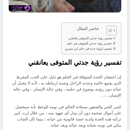
عناصر المقال
تفسير رؤية جدتي المتوفى يعانقني
تفسير رؤية جدتي المتوفى في حلم
تفسير لرؤية جدة في حلم ابن سيرين
تفسير رؤية جدتي المتوفى يعانقني
إن احتضان الجدة المتوفاة في الحلم هو دليل على الحب المفرط
الذي يجمع حالمه وجدته الراحل وشدة ارتباطه به ، لأنه لا يتخيل أن
حياته دون رؤيته بوضوح في حلمه ، وفي حالة الإنسان ، وفي حالة
الإنسان ، ، ،
كسر الخير والشعور بسعادة الحالم في نومه للوعظ بأنه سيحصل
على أموال ضخمة دون أن يبذل أي جهود منه ، من خلال إرث كبير
تركته هذه الجدة ولديه حصة قانونية من حياته ، بينما كان الشاب
يبكي في نومه بحياته وبعد حياته وبعد حياته.