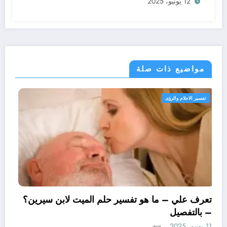
12 يونيو، 2025
مواضيع ذات صلة
تفسير الاحلام والرؤى
تعرف علي – ما هو تفسير حلم الميت لابن 
– بالتفصيل
11 يونيو، 2025
aya