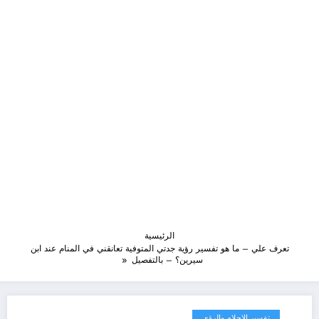
الرئيسية
تعرف علي – ما هو تفسير رؤية جدتي المتوفية تعانقني في المنام عند ابن
سيرين؟ – بالتفصيل
تفسير الاحلام والرؤى